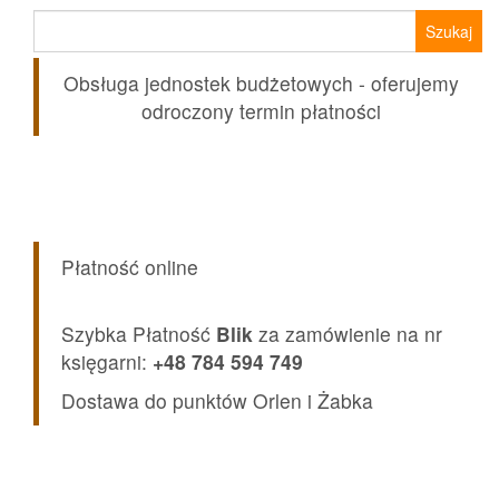
Szukaj:
Obsługa jednostek budżetowych - oferujemy
odroczony termin płatności
Płatność online
Szybka Płatność
Blik
za zamówienie na nr
księgarni:
+48 784 594 749
Dostawa do punktów Orlen i Żabka