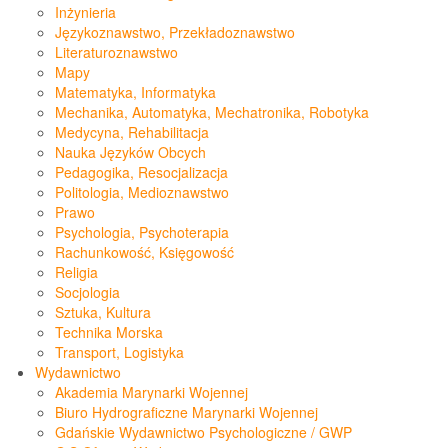
Inżynieria
Językoznawstwo, Przekładoznawstwo
Literaturoznawstwo
Mapy
Matematyka, Informatyka
Mechanika, Automatyka, Mechatronika, Robotyka
Medycyna, Rehabilitacja
Nauka Języków Obcych
Pedagogika, Resocjalizacja
Politologia, Medioznawstwo
Prawo
Psychologia, Psychoterapia
Rachunkowość, Księgowość
Religia
Socjologia
Sztuka, Kultura
Technika Morska
Transport, Logistyka
Wydawnictwo
Akademia Marynarki Wojennej
Biuro Hydrograficzne Marynarki Wojennej
Gdańskie Wydawnictwo Psychologiczne / GWP