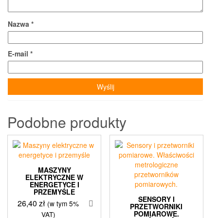
Nazwa
*
E-mail
*
Podobne produkty
MASZYNY
ELEKTRYCZNE W
ENERGETYCE I
PRZEMYŚLE
SENSORY I
26,40
zł
(w tym 5%
PRZETWORNIKI
POMIAROWE.
VAT)