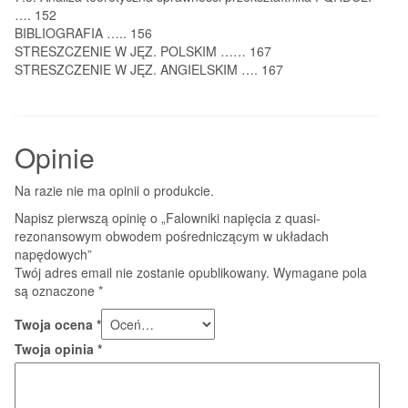
…. 152
BIBLIOGRAFIA ….. 156
STRESZCZENIE W JĘZ. POLSKIM …… 167
STRESZCZENIE W JĘZ. ANGIELSKIM …. 167
Opinie
Na razie nie ma opinii o produkcie.
Napisz pierwszą opinię o „Falowniki napięcia z quasi-
rezonansowym obwodem pośredniczącym w układach
napędowych”
Twój adres email nie zostanie opublikowany.
Wymagane pola
są oznaczone
*
Twoja ocena
*
Twoja opinia
*