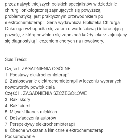
przez najwybitniejszych polskich specjalistów w dziedzinie
chirurgii onkologicznej zajmujących się powyższą
problematyką, jest praktycznym przewodnikiem po
elektrochemioterapii. Seria wydawnicza Biblioteka Chirurga
Onkologa wzbogaciła się zatem o wartościową i interesującą
pozycję, z którą powinien się zapoznać każdy lekarz zajmujący
się diagnostyką i leczeniem chorych na nowotwory.
Spis Treści:
Część I. ZAGADNIENIA OGÓLNE
1. Podstawy elektrochemioterapii
2. Zastosowanie elektrochemioterapii w leczeniu wybranych
nowotworów powłok ciała
Część II. ZAGADNIENIA SZCZEGÓŁOWE
3. Raki skóry
4. Raki piersi
5. Mięsaki tkanek miękkich
6. Doświadczenia autorów
7. Perspektywy elektrochemioterapii
8. Obecne wskazania kliniczne elektrochemioterapii.
Podsumowanie