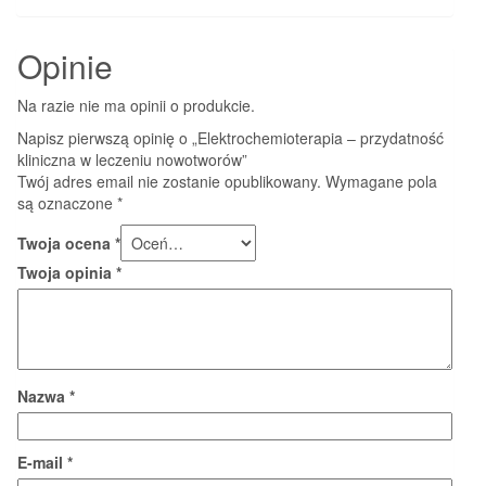
Opinie
Na razie nie ma opinii o produkcie.
Napisz pierwszą opinię o „Elektrochemioterapia – przydatność
kliniczna w leczeniu nowotworów”
Twój adres email nie zostanie opublikowany.
Wymagane pola
są oznaczone
*
Twoja ocena
*
Twoja opinia
*
Nazwa
*
E-mail
*