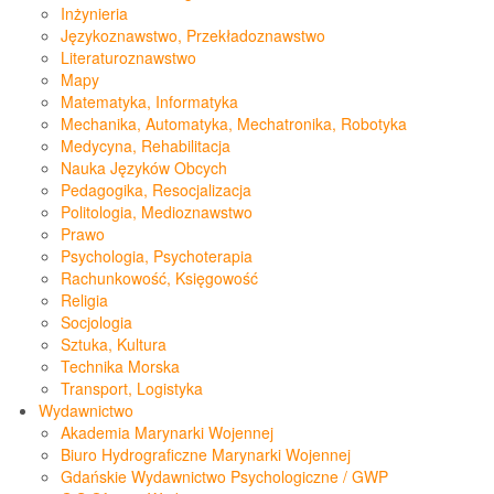
Inżynieria
Językoznawstwo, Przekładoznawstwo
Literaturoznawstwo
Mapy
Matematyka, Informatyka
Mechanika, Automatyka, Mechatronika, Robotyka
Medycyna, Rehabilitacja
Nauka Języków Obcych
Pedagogika, Resocjalizacja
Politologia, Medioznawstwo
Prawo
Psychologia, Psychoterapia
Rachunkowość, Księgowość
Religia
Socjologia
Sztuka, Kultura
Technika Morska
Transport, Logistyka
Wydawnictwo
Akademia Marynarki Wojennej
Biuro Hydrograficzne Marynarki Wojennej
Gdańskie Wydawnictwo Psychologiczne / GWP