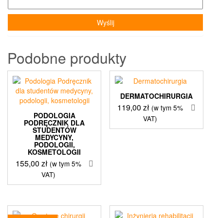
Podobne produkty
DERMATOCHIRURGIA
119,00
zł
(w tym 5%
PODOLOGIA
VAT)
PODRĘCZNIK DLA
STUDENTÓW
MEDYCYNY,
PODOLOGII,
KOSMETOLOGII
155,00
zł
(w tym 5%
VAT)