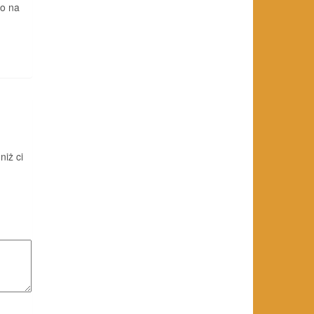
go na
niż ci