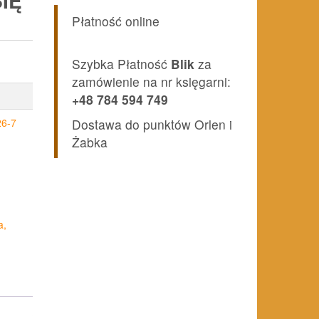
SIĘ
Płatność online
Szybka Płatność
Blik
za
zamówienie na nr księgarni:
+48 784 594 749
26-7
Dostawa do punktów Orlen i
Żabka
a,