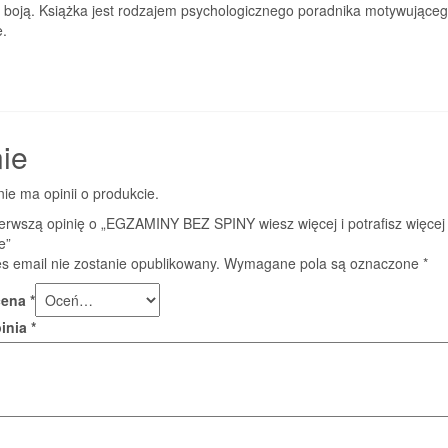
ę boją. Książka jest rodzajem psychologicznego poradnika motywujące
e.
ie
nie ma opinii o produkcie.
erwszą opinię o „EGZAMINY BEZ SPINY wiesz więcej i potrafisz więcej 
e”
s email nie zostanie opublikowany.
Wymagane pola są oznaczone
*
cena
*
pinia
*