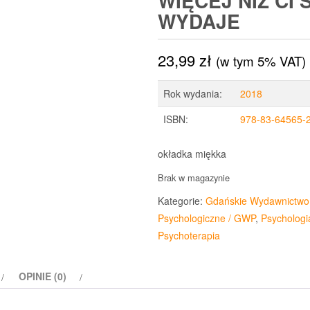
WIĘCEJ NIŻ CI 
WYDAJE
23,99
zł
(w tym 5% VAT)
Rok wydania:
2018
ISBN:
978-83-64565-
okładka miękka
Brak w magazynie
Kategorie:
Gdańskie Wydawnictwo
Psychologiczne / GWP
,
Psychologi
Psychoterapia
OPINIE (0)