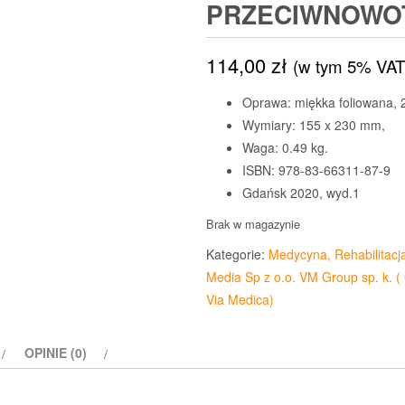
PRZECIWNOW
114,00
zł
(w tym 5% VAT
Oprawa: miękka foliowana, 2
Wymiary: 155 x 230 mm,
Waga: 0.49 kg.
ISBN: 978-83-66311-87-9
Gdańsk 2020, wyd.1
Brak w magazynie
Kategorie:
Medycyna, Rehabilitacj
Media Sp z o.o. VM Group sp. k. (
Via Medica)
OPINIE (0)