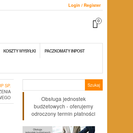
Login / Register
0
KOSZTY WYSYŁKI
PACZKOMATY INPOST
Szukaj:
P SP.
ZENIA
WEGO
Obsługa jednostek
budżetowych - oferujemy
odroczony termin płatności