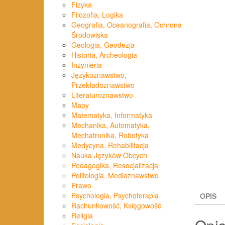
Fizyka
Filozofia, Logika
Geografia, Oceanografia, Ochrona
Środowiska
Geologia, Geodezja
Historia, Archeologia
Inżynieria
Językoznawstwo,
Przekładoznawstwo
Literaturoznawstwo
Mapy
Matematyka, Informatyka
Mechanika, Automatyka,
Mechatronika, Robotyka
Medycyna, Rehabilitacja
Nauka Języków Obcych
Pedagogika, Resocjalizacja
Politologia, Medioznawstwo
Prawo
Psychologia, Psychoterapia
OPIS
Rachunkowość, Księgowość
Religia