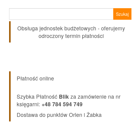
Szukaj:
Obsługa jednostek budżetowych - oferujemy
odroczony termin płatności
Płatność online
Szybka Płatność
Blik
za zamówienie na nr
księgarni:
+48 784 594 749
Dostawa do punktów Orlen i Żabka