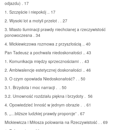
odjazdu) . 17
1. Szczęście i niepokój .. 17
2. Wysoki lot a motyli przelot . . 27
3. Miasto iluminacji prawdy niechcianej a rzeczywistość
ponowoczesna . 34
4. Mickiewiczowa rozmowa z przyszłością .. 40
Pan Tadeusz a pochwała niedoskonałości .. 43
1. Komunikacja między sprzecznościami . . 43
2. Ambiwalencje estetycznej doskonałości .. 46
3. O czym opowiada Niedoskonałość? . . 50
3.1. Brzydota i moc narracji . . 50
3.2. Umowność rozdziału piękna i brzydoty . 56
4. Opowiedzieć Inność w jednym obrazie . . 61
5. „…bliższe ludzkiej prawdy proporcje” . 67
Mickiewicza i Miłosza polowania na Rzeczywistość . . 69