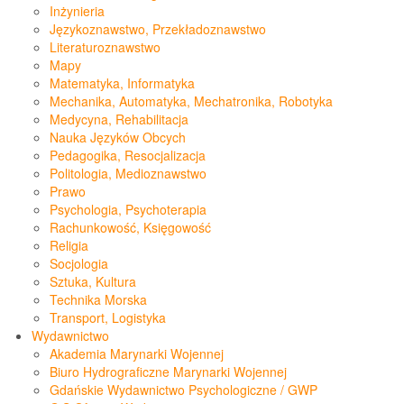
Inżynieria
Językoznawstwo, Przekładoznawstwo
Literaturoznawstwo
Mapy
Matematyka, Informatyka
Mechanika, Automatyka, Mechatronika, Robotyka
Medycyna, Rehabilitacja
Nauka Języków Obcych
Pedagogika, Resocjalizacja
Politologia, Medioznawstwo
Prawo
Psychologia, Psychoterapia
Rachunkowość, Księgowość
Religia
Socjologia
Sztuka, Kultura
Technika Morska
Transport, Logistyka
Wydawnictwo
Akademia Marynarki Wojennej
Biuro Hydrograficzne Marynarki Wojennej
Gdańskie Wydawnictwo Psychologiczne / GWP