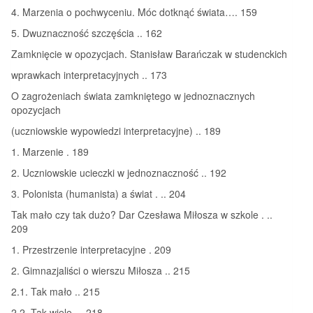
4. Marzenia o pochwyceniu. Móc dotknąć świata…. 159
5. Dwuznaczność szczęścia .. 162
Zamknięcie w opozycjach. Stanisław Barańczak w studenckich
wprawkach interpretacyjnych .. 173
O zagrożeniach świata zamkniętego w jednoznacznych
opozycjach
(uczniowskie wypowiedzi interpretacyjne) .. 189
1. Marzenie . 189
2. Uczniowskie ucieczki w jednoznaczność .. 192
3. Polonista (humanista) a świat . .. 204
Tak mało czy tak dużo? Dar Czesława Miłosza w szkole . ..
209
1. Przestrzenie interpretacyjne . 209
2. Gimnazjaliści o wierszu Miłosza .. 215
2.1. Tak mało .. 215
2.2. Tak wiele . . 218