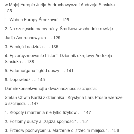
w Mojej Europie Jurija Andruchowycza i Andrzeja Stasiuka .
125
1. Wobec Europy Środkowej . 125
2. Na szczęście mamy ruiny. Środkowowschodnie rewizje
Jurija Andruchowycza . . 129
3. Pamięć i nadzieja . . . 135
4. Egzorcyzmowanie historii. Dziennik okrętowy Andrzeja
Stasiuka . . 138
5. Fatamorgana i głód duszy . . 141
6. Dopowiedź . .. 145
Dar niekonsekwencji a dwuznaczność szczęścia:
Stefan Chwin Kartki z dziennika i Krystyna Lars Proste wiersze
o szczęściu . .147
1. Kłopoty i marzenia nie tylko fizyków . . 147
2. Poziomy duszy a „żądza spójności” . . 151
3. Przeciw pochwyceniu. Marzenie o „trzecim miejscu” .. 156