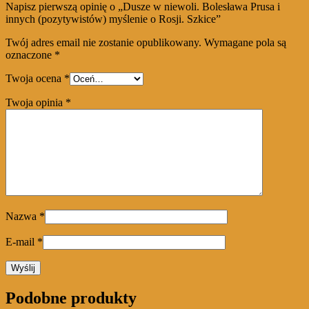
Napisz pierwszą opinię o „Dusze w niewoli. Bolesława Prusa i
innych (pozytywistów) myślenie o Rosji. Szkice”
Twój adres email nie zostanie opublikowany.
Wymagane pola są
oznaczone
*
Twoja ocena
*
Twoja opinia
*
Nazwa
*
E-mail
*
Podobne produkty