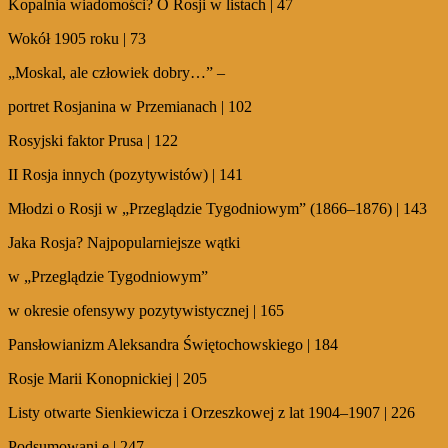
Kopalnia wiadomości? O Rosji w listach | 47
Wokół 1905 roku | 73
„Moskal, ale człowiek dobry…” –
portret Rosjanina w Przemianach | 102
Rosyjski faktor Prusa | 122
II Rosja innych (pozytywistów) | 141
Młodzi o Rosji w „Przeglądzie Tygodniowym” (1866–1876) | 143
Jaka Rosja? Najpopularniejsze wątki
w „Przeglądzie Tygodniowym”
w okresie ofensywy pozytywistycznej | 165
Pansłowianizm Aleksandra Świętochowskiego | 184
Rosje Marii Konopnickiej | 205
Listy otwarte Sienkiewicza i Orzeszkowej z lat 1904–1907 | 226
Podsumowani e | 247