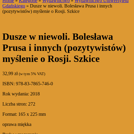
Home
»
Kategorie
»
Wydawnictwo
»
Wydawnictwo Uniwersytetu
Gdańskiego
» Dusze w niewoli. Bolesława Prusa i innych
(pozytywistów) myślenie o Rosji. Szkice
Dusze w niewoli. Bolesława
Prusa i innych (pozytywistów)
myślenie o Rosji. Szkice
32,99
zł
(w tym 5% VAT)
ISBN: 978-83-7865-746-0
Rok wydania: 2018
Liczba stron: 272
Format: 165 x 225 mm
oprawa miękka