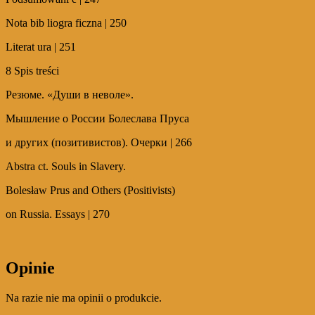
Nota bib liogra ficzna | 250
Literat ura | 251
8 Spis treści
Резюме. «Души в неволе».
Мышление о России Болеслава Пруса
и других (позитивистов). Очерки | 266
Abstra ct. Souls in Slavery.
Bolesław Prus and Others (Positivists)
on Russia. Essays | 270
Opinie
Na razie nie ma opinii o produkcie.