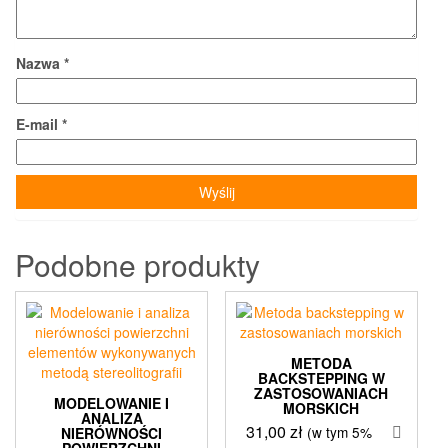
Nazwa
*
E-mail
*
Podobne produkty
METODA
BACKSTEPPING W
ZASTOSOWANIACH
MODELOWANIE I
MORSKICH
ANALIZA
31,00
zł
(w tym 5%
NIERÓWNOŚCI
POWIERZCHNI