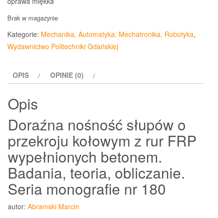
oprawa miękka
Brak w magazynie
Kategorie:
Mechanika, Automatyka, Mechatronika, Robotyka
,
Wydawnictwo Politechniki Gdańskiej
OPIS
OPINIE (0)
Opis
Doraźna nośność słupów o
przekroju kołowym z rur FRP
wypełnionych betonem.
Badania, teoria, obliczanie.
Seria monografie nr 180
autor:
Abramski Marcin