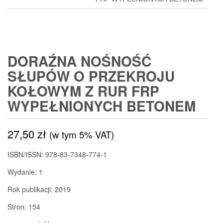
DORAŹNA NOŚNOŚĆ
SŁUPÓW O PRZEKROJU
KOŁOWYM Z RUR FRP
WYPEŁNIONYCH BETONEM
27,50
zł
(w tym 5% VAT)
ISBN/ISSN:
978-83-7348-774-1
Wydanie:
1
Rok publikacji:
2019
Stron:
154