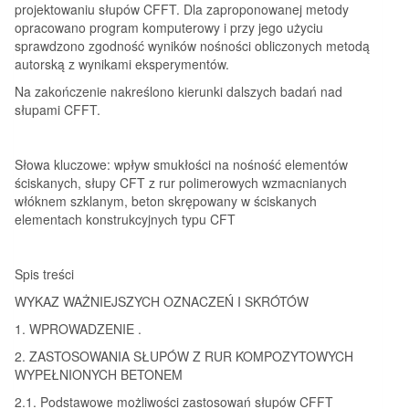
projektowaniu słupów CFFT. Dla zaproponowanej metody
opracowano program komputerowy i przy jego użyciu
sprawdzono zgodność wyników nośności obliczonych metodą
autorską z wynikami eksperymentów.
Na zakończenie nakreślono kierunki dalszych badań nad
słupami CFFT.
Słowa kluczowe:
wpływ smukłości na nośność elementów
ściskanych, słupy CFT z rur polimerowych wzmacnianych
włóknem szklanym, beton skrępowany w ściskanych
elementach konstrukcyjnych typu CFT
Spis treści
WYKAZ WAŻNIEJSZYCH OZNACZEŃ I SKRÓTÓW
1. WPROWADZENIE .
2. ZASTOSOWANIA SŁUPÓW Z RUR KOMPOZYTOWYCH
WYPEŁNIONYCH BETONEM
2.1. Podstawowe możliwości zastosowań słupów CFFT