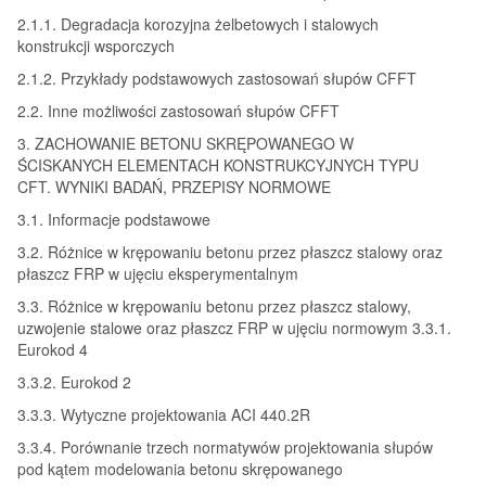
2.1.1. Degradacja korozyjna żelbetowych i stalowych
konstrukcji wsporczych
2.1.2. Przykłady podstawowych zastosowań słupów CFFT
2.2. Inne możliwości zastosowań słupów CFFT
3. ZACHOWANIE BETONU SKRĘPOWANEGO W
ŚCISKANYCH ELEMENTACH KONSTRUKCYJNYCH TYPU
CFT. WYNIKI BADAŃ, PRZEPISY NORMOWE
3.1. Informacje podstawowe
3.2. Różnice w krępowaniu betonu przez płaszcz stalowy oraz
płaszcz FRP w ujęciu eksperymentalnym
3.3. Różnice w krępowaniu betonu przez płaszcz stalowy,
uzwojenie stalowe oraz płaszcz FRP w ujęciu normowym 3.3.1.
Eurokod 4
3.3.2. Eurokod 2
3.3.3. Wytyczne projektowania ACI 440.2R
3.3.4. Porównanie trzech normatywów projektowania słupów
pod kątem modelowania betonu skrępowanego