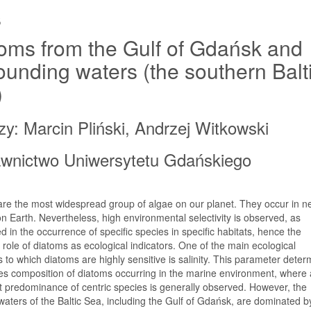
s
oms from the Gulf of Gdańsk and
ounding waters (the southern Balt
)
zy: Marcin Pliński, Andrzej Witkowski
wnictwo Uniwersytetu Gdańskiego
re the most widespread group of algae on our planet. They occur in nea
on Earth. Nevertheless, high environmental selectivity is observed, as
d in the occurrence of specific species in specific habitats, hence the
 role of diatoms as ecological indicators. One of the main ecological
s to which diatoms are highly sensitive is salinity. This parameter dete
es composition of diatoms occurring in the marine environment, where 
nt predominance of centric species is generally observed. However, the
waters of the Baltic Sea, including the Gulf of Gdańsk, are dominated b