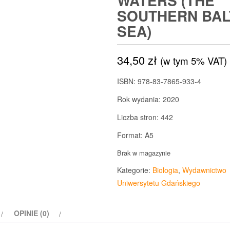
WATERS (THE
SOUTHERN BAL
SEA)
34,50
zł
(w tym 5% VAT)
ISBN: 978-83-7865-933-4
Rok wydania: 2020
Liczba stron: 442
Format: A5
Brak w magazynie
Kategorie:
Biologia
,
Wydawnictwo
Uniwersytetu Gdańskiego
OPINIE (0)