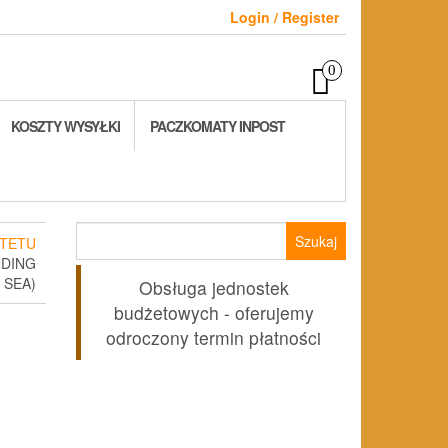
Login / Register
0
KOSZTY WYSYŁKI
PACZKOMATY INPOST
Szukaj:
TETU
NDING
 SEA)
Obsługa jednostek
budżetowych - oferujemy
odroczony termin płatności