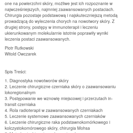
one na powierzchni skóry, możliwe jest ich rozpoznanie w
najwcześniejszych, najmniej zaawansowanych postaciach.
Chirurgia pozostaje podstawową i najskuteczniejszą metodą
prowadzącą do wyleczenia chorych na nowotwory skóry. Z
drugiej strony, postępy w immunoterapii i leczeniu
ukierunkowanym molekularnie istotnie poprawiły wyniki
leczenia postaci zaawansowanych.
Piotr Rutkowski
Witold Owczarek
Spis Treści:
1. Diagnostyka nowotworów skóry
2. Leczenie chirurgiczne czerniaka skóry o zaawansowaniu
lokoregionalnym
3. Postępowanie we wznowię miejscowej i przerzutach in-
transit czerniaka
4. Rola radioterapii w zaawansowanych czerniakach
5. Leczenie systemowe zaawansowanych czerniaków
6. Leczenie chirurgiczne raka podstawnokomórkowego i
kolczystokomórowego skóry, chirurgia Mohsa