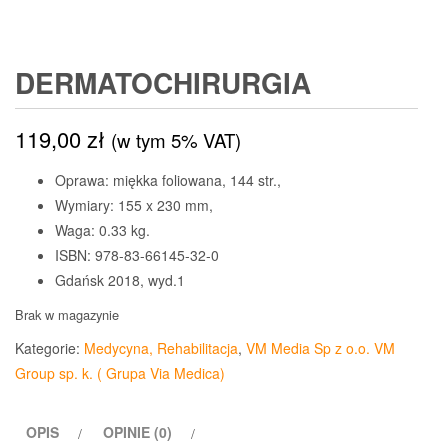
DERMATOCHIRURGIA
119,00
zł
(w tym 5% VAT)
Oprawa: miękka foliowana, 144 str.,
Wymiary: 155 x 230 mm,
Waga: 0.33 kg.
ISBN: 978-83-66145-32-0
Gdańsk 2018, wyd.1
Brak w magazynie
Kategorie:
Medycyna, Rehabilitacja
,
VM Media Sp z o.o. VM
Group sp. k. ( Grupa Via Medica)
OPIS
OPINIE (0)