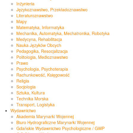
Inżynieria
Językoznawstwo, Przekładoznawstwo
Literaturoznawstwo
Mapy
Matematyka, Informatyka
Mechanika, Automatyka, Mechatronika, Robotyka
Medycyna, Rehabilitacja
Nauka Języków Obcych
Pedagogika, Resocjalizacja
Politologia, Medioznawstwo
Prawo
Psychologia, Psychoterapia
Rachunkowość, Księgowość
Religia
Socjologia
Sztuka, Kultura
Technika Morska
Transport, Logistyka
Wydawnictwo
Akademia Marynarki Wojennej
Biuro Hydrograficzne Marynarki Wojennej
Gdańskie Wydawnictwo Psychologiczne / GWP