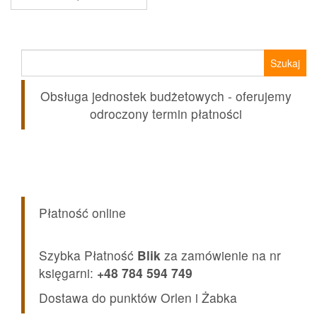
Szukaj:
Obsługa jednostek budżetowych - oferujemy
odroczony termin płatności
Płatność online
Szybka Płatność
Blik
za zamówienie na nr
księgarni:
+48 784 594 749
Dostawa do punktów Orlen i Żabka