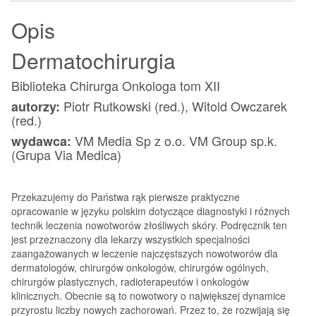
Opis
Dermatochirurgia
Biblioteka Chirurga Onkologa tom XII
Piotr Rutkowski (red.), Witold Owczarek
autorzy:
(red.)
VM Media Sp z o.o. VM Group sp.k.
wydawca:
(Grupa Via Medica)
Przekazujemy do Państwa rąk pierwsze praktyczne
opracowanie w języku polskim dotyczące diagnostyki i różnych
technik leczenia nowotworów złośliwych skóry. Podręcznik ten
jest przeznaczony dla lekarzy wszystkich specjalności
zaangażowanych w leczenie najczęstszych nowotworów dla
dermatologów, chirurgów onkologów, chirurgów ogólnych,
chirurgów plastycznych, radioterapeutów i onkologów
klinicznych. Obecnie są to nowotwory o największej dynamice
przyrostu liczby nowych zachorowań. Przez to, że rozwijają się