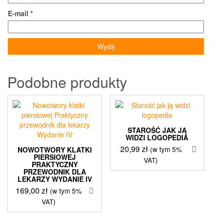
E-mail
*
Podobne produkty
STAROŚĆ JAK JĄ
WIDZI LOGOPEDIA
20,99
zł
(w tym 5%
NOWOTWORY KLATKI
PIERSIOWEJ
VAT)
PRAKTYCZNY
PRZEWODNIK DLA
LEKARZY WYDANIE IV
169,00
zł
(w tym 5%
VAT)