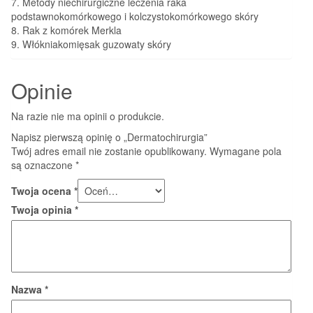
7. Metody niechirurgiczne leczenia raka
podstawnokomórkowego i kolczystokomórkowego skóry
8. Rak z komórek Merkla
9. Włókniakomięsak guzowaty skóry
Opinie
Na razie nie ma opinii o produkcie.
Napisz pierwszą opinię o „Dermatochirurgia”
Twój adres email nie zostanie opublikowany.
Wymagane pola
są oznaczone
*
Twoja ocena
*
Twoja opinia
*
Nazwa
*