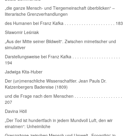
„die ganze Mensch‑ und Tiergemeinschaft überblicken“ –
literarische Grenzverhandlungen
des Humanen bei Franz Kafka . . . . . . . . . . . . . . . . . . . . . 183
Sławomir Leśniak
„Aus der Mitte seiner Bildwelt“. Zwischen mimetischer und
simulativer
Darstellungsweise bei Franz Kafka . . . . . . . . . . . . . . . . . . . .
194
Jadwiga Kita‑Huber
Der (un)menschliche Wissenschaftler. Jean Pauls Dr.
Katzenbergers Badereise (1809)
und die Frage nach dem Menschen . . . . . . . . . . . . . . . . . . . .
207
Davina Höll
„Der Tod ist hundertfach in jedem Mundvoll Luft, den wir
einatmen“: Unheimliche
Grenzgänge zwischen Mensch und Umwelt. ‚Ecogothic‘ in