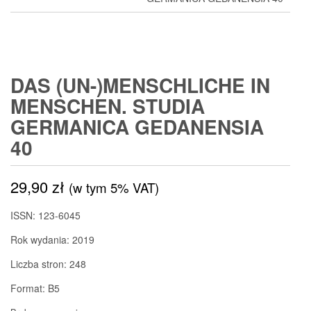
DAS (UN-)MENSCHLICHE IN
MENSCHEN. STUDIA
GERMANICA GEDANENSIA
40
29,90
zł
(w tym 5% VAT)
ISSN: 123-6045
Rok wydania: 2019
Liczba stron: 248
Format: B5