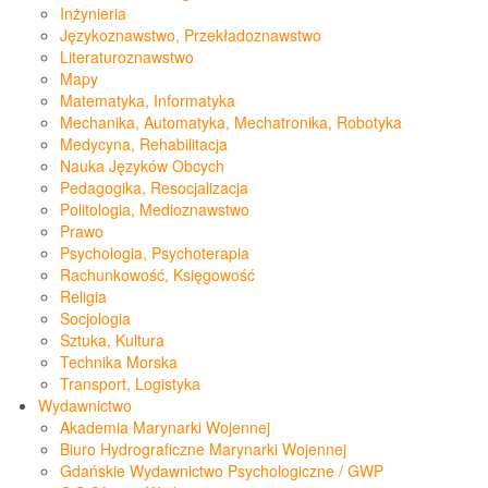
Inżynieria
Językoznawstwo, Przekładoznawstwo
Literaturoznawstwo
Mapy
Matematyka, Informatyka
Mechanika, Automatyka, Mechatronika, Robotyka
Medycyna, Rehabilitacja
Nauka Języków Obcych
Pedagogika, Resocjalizacja
Politologia, Medioznawstwo
Prawo
Psychologia, Psychoterapia
Rachunkowość, Księgowość
Religia
Socjologia
Sztuka, Kultura
Technika Morska
Transport, Logistyka
Wydawnictwo
Akademia Marynarki Wojennej
Biuro Hydrograficzne Marynarki Wojennej
Gdańskie Wydawnictwo Psychologiczne / GWP