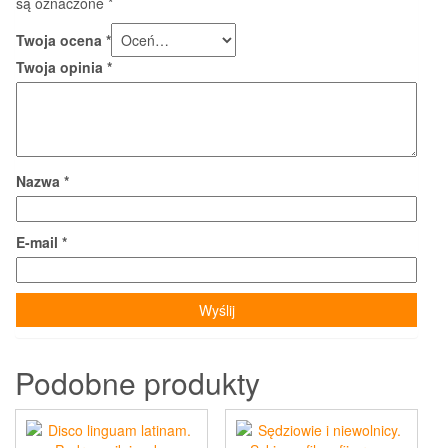
są oznaczone
*
Twoja ocena
*
Twoja opinia
*
Nazwa
*
E-mail
*
Podobne produkty