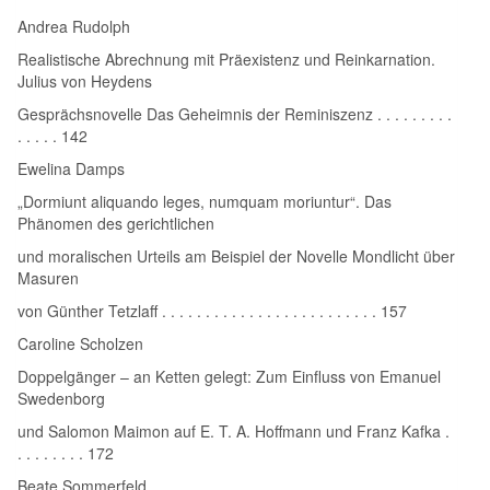
Andrea Rudolph
Realistische Abrechnung mit Präexistenz und Reinkarnation.
Julius von Heydens
Gesprächsnovelle Das Geheimnis der Reminiszenz . . . . . . . . .
. . . . . 142
Ewelina Damps
„Dormiunt aliquando leges, numquam moriuntur“. Das
Phänomen des gerichtlichen
und moralischen Urteils am Beispiel der Novelle Mondlicht über
Masuren
von Günther Tetzlaff . . . . . . . . . . . . . . . . . . . . . . . . . 157
Caroline Scholzen
Doppelgänger – an Ketten gelegt: Zum Einfluss von Emanuel
Swedenborg
und Salomon Maimon auf E. T. A. Hoffmann und Franz Kafka .
. . . . . . . . 172
Beate Sommerfeld