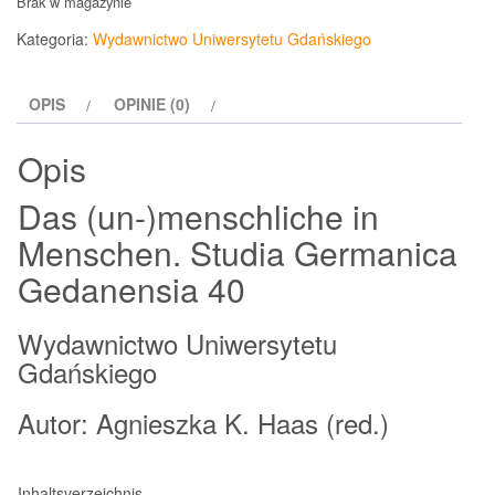
Brak w magazynie
Kategoria:
Wydawnictwo Uniwersytetu Gdańskiego
OPIS
OPINIE (0)
Opis
Das (un-)menschliche in
Menschen. Studia Germanica
Gedanensia 40
Wydawnictwo Uniwersytetu
Gdańskiego
Autor: Agnieszka K. Haas (red.)
Inhaltsverzeichnis