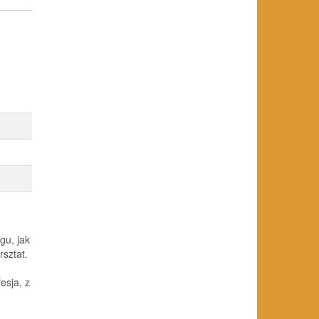
gu, jak
rsztat.
esja, z