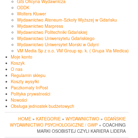
GiS Oficyna Wydawnicza
ODDK
Wolters Kluwer
Wydawnictwo Ateneum-Szkoły Wyższej w Gdańsku
Wydawnictwo Marpress
Wydawnictwo Politechniki Gdańskiej
Wydawnictwo Uniwersytetu Gdańskiego
Wydawnictwo Uniwersytet Morski w Gdyni
VM Media Sp z o.o. VM Group sp. k. ( Grupa Via Medica)
Moje konto
Koszyk
O nas
Regulamin sklepu
Koszty wysyłki
Paczkomaty InPost
Polityka prywatności
Nowości
Obsługa jednostek budżetowych
HOME
»
KATEGORIE
»
WYDAWNICTWO
»
GDAŃSKIE
WYDAWNICTWO PSYCHOLOGICZNE / GWP
» COACHING
MARKI OSOBISTEJ CZYLI KARIERA LIDERA