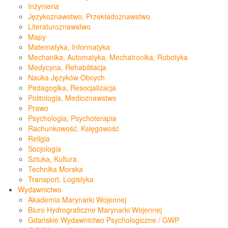
Inżynieria
Językoznawstwo, Przekładoznawstwo
Literaturoznawstwo
Mapy
Matematyka, Informatyka
Mechanika, Automatyka, Mechatronika, Robotyka
Medycyna, Rehabilitacja
Nauka Języków Obcych
Pedagogika, Resocjalizacja
Politologia, Medioznawstwo
Prawo
Psychologia, Psychoterapia
Rachunkowość, Księgowość
Religia
Socjologia
Sztuka, Kultura
Technika Morska
Transport, Logistyka
Wydawnictwo
Akademia Marynarki Wojennej
Biuro Hydrograficzne Marynarki Wojennej
Gdańskie Wydawnictwo Psychologiczne / GWP