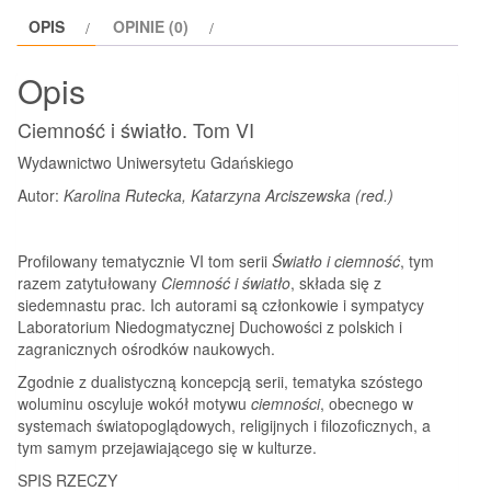
OPIS
OPINIE (0)
Opis
Ciemność i światło. Tom VI
Wydawnictwo Uniwersytetu Gdańskiego
Autor:
Karolina Rutecka, Katarzyna Arciszewska (red.)
Profilowany tematycznie VI tom serii
Światło i ciemność
, tym
razem zatytułowany
Ciemność i światło
, składa się z
siedemnastu prac. Ich autorami są członkowie i sympatycy
Laboratorium Niedogmatycznej Duchowości z polskich i
zagranicznych ośrodków naukowych.
Zgodnie z dualistyczną koncepcją serii, tematyka szóstego
woluminu oscyluje wokół motywu
ciemności
, obecnego w
systemach światopoglądowych, religijnych i filozoficznych, a
tym samym przejawiającego się w kulturze.
SPIS RZECZY