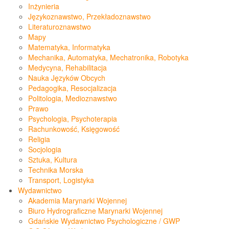
Inżynieria
Językoznawstwo, Przekładoznawstwo
Literaturoznawstwo
Mapy
Matematyka, Informatyka
Mechanika, Automatyka, Mechatronika, Robotyka
Medycyna, Rehabilitacja
Nauka Języków Obcych
Pedagogika, Resocjalizacja
Politologia, Medioznawstwo
Prawo
Psychologia, Psychoterapia
Rachunkowość, Księgowość
Religia
Socjologia
Sztuka, Kultura
Technika Morska
Transport, Logistyka
Wydawnictwo
Akademia Marynarki Wojennej
Biuro Hydrograficzne Marynarki Wojennej
Gdańskie Wydawnictwo Psychologiczne / GWP