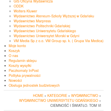
GiS Oficyna Wydawnicza
ODDK
Wolters Kluwer
Wydawnictwo Ateneum-Szkoły Wyższej w Gdańsku
Wydawnictwo Marpress
Wydawnictwo Politechniki Gdańskiej
Wydawnictwo Uniwersytetu Gdańskiego
Wydawnictwo Uniwersytet Morski w Gdyni
VM Media Sp z o.o. VM Group sp. k. ( Grupa Via Medica)
Moje konto
Koszyk
O nas
Regulamin sklepu
Koszty wysyłki
Paczkomaty InPost
Polityka prywatności
Nowości
Obsługa jednostek budżetowych
HOME
»
KATEGORIE
»
WYDAWNICTWO
»
WYDAWNICTWO UNIWERSYTETU GDAŃSKIEGO
»
CIEMNOŚĆ I ŚWIATŁO. TOM VI