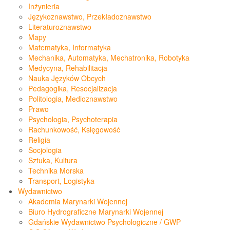
Inżynieria
Językoznawstwo, Przekładoznawstwo
Literaturoznawstwo
Mapy
Matematyka, Informatyka
Mechanika, Automatyka, Mechatronika, Robotyka
Medycyna, Rehabilitacja
Nauka Języków Obcych
Pedagogika, Resocjalizacja
Politologia, Medioznawstwo
Prawo
Psychologia, Psychoterapia
Rachunkowość, Księgowość
Religia
Socjologia
Sztuka, Kultura
Technika Morska
Transport, Logistyka
Wydawnictwo
Akademia Marynarki Wojennej
Biuro Hydrograficzne Marynarki Wojennej
Gdańskie Wydawnictwo Psychologiczne / GWP