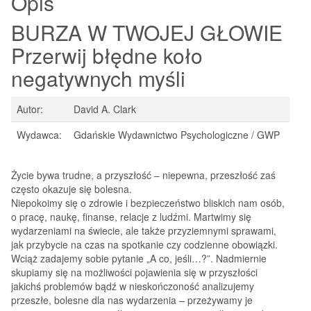
Opis
BURZA W TWOJEJ GŁOWIE
Przerwij błędne koło
negatywnych myśli
Autor:
David A. Clark
Wydawca:
Gdańskie Wydawnictwo Psychologiczne / GWP
Życie bywa trudne, a przyszłość – niepewna, przeszłość zaś
często okazuje się bolesna.
Niepokoimy się o zdrowie i bezpieczeństwo bliskich nam osób,
o pracę, naukę, finanse, relacje z ludźmi. Martwimy się
wydarzeniami na świecie, ale także przyziemnymi sprawami,
jak przybycie na czas na spotkanie czy codzienne obowiązki.
Wciąż zadajemy sobie pytanie „A co, jeśli…?”. Nadmiernie
skupiamy się na możliwości pojawienia się w przyszłości
jakichś problemów bądź w nieskończoność analizujemy
przeszłe, bolesne dla nas wydarzenia – przeżywamy je