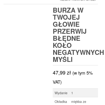
BURZA W
TWOJEJ
GŁOWIE
PRZERWIJ
BŁĘDNE
KOŁO
NEGATYWNYCH
MYŚLI
47,99
zł
(w tym 5%
VAT)
Wydanie
1
Okładka
miękka ze