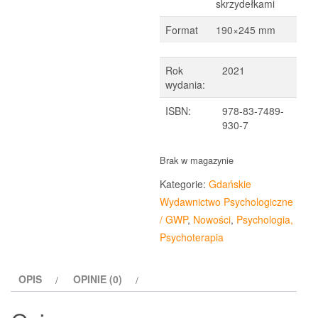
skrzydełkami
Format
190×245 mm
Rok
2021
wydania:
ISBN:
978-83-7489-
930-7
Brak w magazynie
Kategorie:
Gdańskie
Wydawnictwo Psychologiczne
/ GWP
,
Nowości
,
Psychologia,
Psychoterapia
OPIS
OPINIE (0)