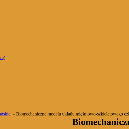
ca)
ńskiej
» Biomechaniczne modelu układu mięśniowo-szkieletowego cz
Biomechanicz