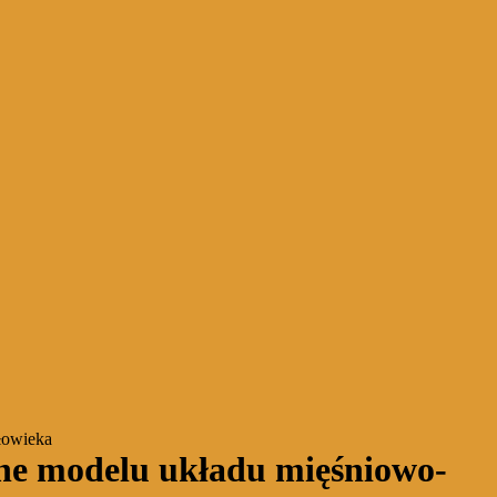
łowieka
ne modelu układu mięśniowo-