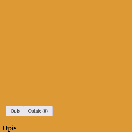
Opis
Opinie (0)
Opis