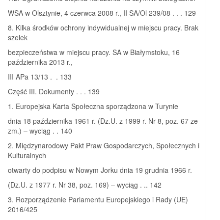
WSA w Olsztynie, 4 czerwca 2008 r., II SA/Ol 239/08 . . . 129
8. Kilka środków ochrony indywidualnej w miejscu pracy. Brak
szelek
bezpieczeństwa w miejscu pracy. SA w Białymstoku, 16
października 2013 r.,
III APa 13/13 . . 133
Część III. Dokumenty . . . 139
1. Europejska Karta Społeczna sporządzona w Turynie
dnia 18 października 1961 r. (Dz.U. z 1999 r. Nr 8, poz. 67 ze
zm.) – wyciąg . . 140
2. Międzynarodowy Pakt Praw Gospodarczych, Społecznych i
Kulturalnych
otwarty do podpisu w Nowym Jorku dnia 19 grudnia 1966 r.
(Dz.U. z 1977 r. Nr 38, poz. 169) – wyciąg . .. 142
3. Rozporządzenie Parlamentu Europejskiego i Rady (UE)
2016/425