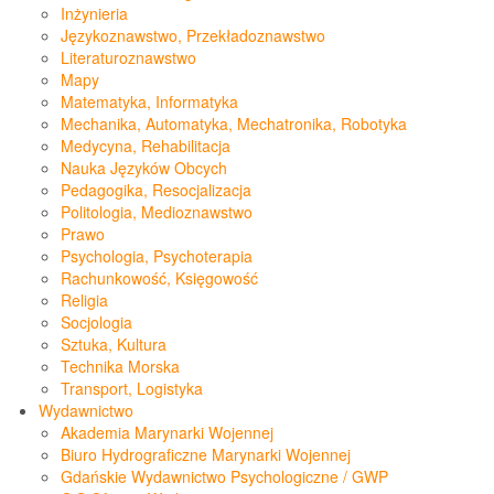
Inżynieria
Językoznawstwo, Przekładoznawstwo
Literaturoznawstwo
Mapy
Matematyka, Informatyka
Mechanika, Automatyka, Mechatronika, Robotyka
Medycyna, Rehabilitacja
Nauka Języków Obcych
Pedagogika, Resocjalizacja
Politologia, Medioznawstwo
Prawo
Psychologia, Psychoterapia
Rachunkowość, Księgowość
Religia
Socjologia
Sztuka, Kultura
Technika Morska
Transport, Logistyka
Wydawnictwo
Akademia Marynarki Wojennej
Biuro Hydrograficzne Marynarki Wojennej
Gdańskie Wydawnictwo Psychologiczne / GWP