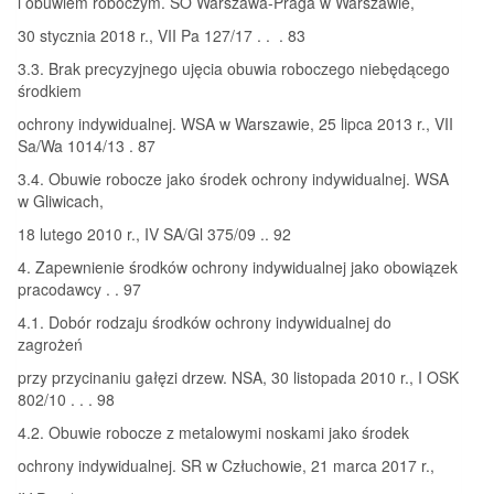
i obuwiem roboczym. SO Warszawa-Praga w Warszawie,
30 stycznia 2018 r., VII Pa 127/17 . . . 83
3.3. Brak precyzyjnego ujęcia obuwia roboczego niebędącego
środkiem
ochrony indywidualnej. WSA w Warszawie, 25 lipca 2013 r., VII
Sa/Wa 1014/13 . 87
3.4. Obuwie robocze jako środek ochrony indywidualnej. WSA
w Gliwicach,
18 lutego 2010 r., IV SA/Gl 375/09 .. 92
4. Zapewnienie środków ochrony indywidualnej jako obowiązek
pracodawcy . . 97
4.1. Dobór rodzaju środków ochrony indywidualnej do
zagrożeń
przy przycinaniu gałęzi drzew. NSA, 30 listopada 2010 r., I OSK
802/10 . . . 98
4.2. Obuwie robocze z metalowymi noskami jako środek
ochrony indywidualnej. SR w Człuchowie, 21 marca 2017 r.,