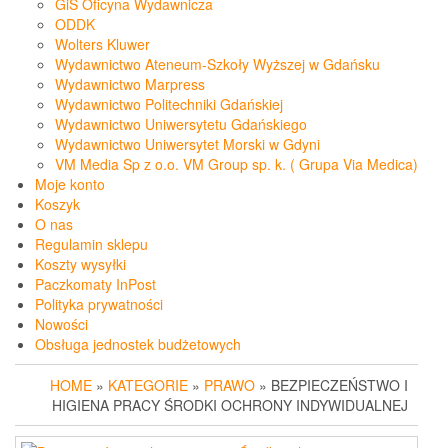
GiS Oficyna Wydawnicza
ODDK
Wolters Kluwer
Wydawnictwo Ateneum-Szkoły Wyższej w Gdańsku
Wydawnictwo Marpress
Wydawnictwo Politechniki Gdańskiej
Wydawnictwo Uniwersytetu Gdańskiego
Wydawnictwo Uniwersytet Morski w Gdyni
VM Media Sp z o.o. VM Group sp. k. ( Grupa Via Medica)
Moje konto
Koszyk
O nas
Regulamin sklepu
Koszty wysyłki
Paczkomaty InPost
Polityka prywatności
Nowości
Obsługa jednostek budżetowych
HOME
»
KATEGORIE
»
PRAWO
» BEZPIECZEŃSTWO I
HIGIENA PRACY ŚRODKI OCHRONY INDYWIDUALNEJ