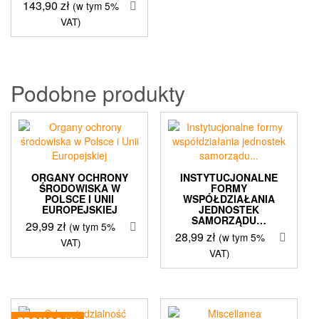
143,90
zł
(w tym 5%
VAT)
Podobne produkty
ORGANY OCHRONY
INSTYTUCJONALNE
ŚRODOWISKA W
FORMY
POLSCE I UNII
WSPÓŁDZIAŁANIA
EUROPEJSKIEJ
JEDNOSTEK
SAMORZĄDU…
29,99
zł
(w tym 5%
28,99
zł
(w tym 5%
VAT)
VAT)