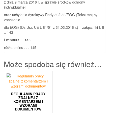
z dnia 9 marca 2016 r. w sprawie środków ochrony
indywidualnej
oraz uchylenia dyrektywy Rady 89/686/EWG (Tekst maj¹cy
znaczenie
dla EOG) (Dz.Urz. UE L 81/51 z 31.03.2016 r.) – załączniki I, II
.. 143
Literatura. .. 145
ród³a online . . . 145
Może spodoba się również…
REGULAMIN PRACY
ZDALNEJ Z
KOMENTARZEM I
WZORAMI
DOKUMENTÓW