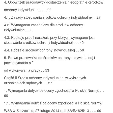
4. Obowi¹zek pracodawcy dostarczenia nieodpłatnie œrodków
ochrony indywidualnej . . .. 22
4.1. Zasady stosowania środków ochrony indywidualnej . 27
4.2. Wymagania zasadnicze dla środków ochrony
indywidualnej . . 36
4.3. Rodzaje prac i narażeń, przy których wymagane jest
stosowanie środków ochrony indywidualnej . . . 42
4.4. Rodzaje środków ochrony indywidualnej . . 50
5. Prawo pracownika do środków ochrony indywidualnej i
powstrzymania siê
od wykonywania pracy . . 53
Część II.Środki ochrony indywidualnej w wybranych
orzeczeniach sądowych . . 57
1. Wymagania dotycz¹ce oceny zgodności a Polskie Normy. . .
60
1.1. Wymagania dotycz¹ce oceny zgodności a Polskie Normy.
WSA w Szczecinie, 27 lutego 2014 r., II SA/Sz 825/13 . . .. 60