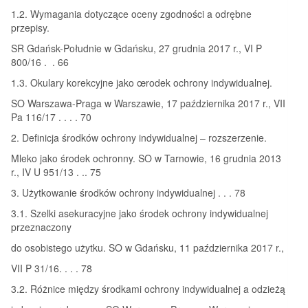
1.2. Wymagania dotyczące oceny zgodności a odrębne
przepisy.
SR Gdańsk-Południe w Gdańsku, 27 grudnia 2017 r., VI P
800/16 . . 66
1.3. Okulary korekcyjne jako œrodek ochrony indywidualnej.
SO Warszawa-Praga w Warszawie, 17 października 2017 r., VII
Pa 116/17 . . . . 70
2. Definicja środków ochrony indywidualnej – rozszerzenie.
Mleko jako środek ochronny. SO w Tarnowie, 16 grudnia 2013
r., IV U 951/13 . .. 75
3. Użytkowanie środków ochrony indywidualnej . . . 78
3.1. Szelki asekuracyjne jako środek ochrony indywidualnej
przeznaczony
do osobistego użytku. SO w Gdańsku, 11 października 2017 r.,
VII P 31/16. . . . 78
3.2. Różnice między środkami ochrony indywidualnej a odzieżą