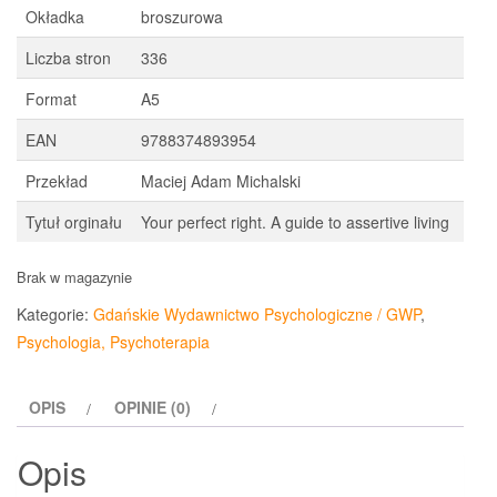
Okładka
broszurowa
Liczba stron
336
Format
A5
EAN
9788374893954
Przekład
Maciej Adam Michalski
Tytuł orginału
Your perfect right. A guide to assertive living
Brak w magazynie
Kategorie:
Gdańskie Wydawnictwo Psychologiczne / GWP
,
Psychologia, Psychoterapia
OPIS
OPINIE (0)
Opis