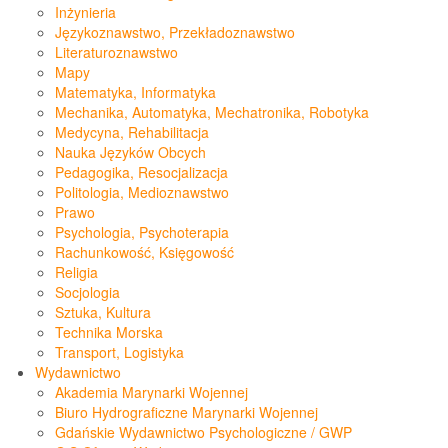
Inżynieria
Językoznawstwo, Przekładoznawstwo
Literaturoznawstwo
Mapy
Matematyka, Informatyka
Mechanika, Automatyka, Mechatronika, Robotyka
Medycyna, Rehabilitacja
Nauka Języków Obcych
Pedagogika, Resocjalizacja
Politologia, Medioznawstwo
Prawo
Psychologia, Psychoterapia
Rachunkowość, Księgowość
Religia
Socjologia
Sztuka, Kultura
Technika Morska
Transport, Logistyka
Wydawnictwo
Akademia Marynarki Wojennej
Biuro Hydrograficzne Marynarki Wojennej
Gdańskie Wydawnictwo Psychologiczne / GWP