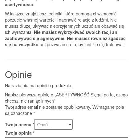
asertywności
.
W książce znajdziesz techniki, które pomogą ci wzmocnić
poczucie własnej wartości i naprawić relacje z ludźmi. Nie
musisz dłużej ukrywać nieprzyjemnych uczuć ani obawiać się
ich wyrażania.
Nie musisz wykrzykiwać swoich racji ani
zachowywać się agresywnie. Nie musisz również zgadzać
się na wszystko
ani pozwalać na to, by inni źle cię traktowali.
Opinie
Na razie nie ma opinii o produkcie.
Napisz pierwszą opinię o „ASERTYWNOŚĆ Sięgaj po to, czego
chcesz, nie raniąc innych”
Twój adres email nie zostanie opublikowany.
Wymagane pola
są oznaczone
*
Twoja ocena
*
Twoja opinia
*