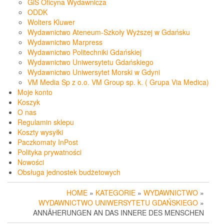
GiS Oficyna Wydawnicza
ODDK
Wolters Kluwer
Wydawnictwo Ateneum-Szkoły Wyższej w Gdańsku
Wydawnictwo Marpress
Wydawnictwo Politechniki Gdańskiej
Wydawnictwo Uniwersytetu Gdańskiego
Wydawnictwo Uniwersytet Morski w Gdyni
VM Media Sp z o.o. VM Group sp. k. ( Grupa Via Medica)
Moje konto
Koszyk
O nas
Regulamin sklepu
Koszty wysyłki
Paczkomaty InPost
Polityka prywatności
Nowości
Obsługa jednostek budżetowych
HOME
»
KATEGORIE
»
WYDAWNICTWO
»
WYDAWNICTWO UNIWERSYTETU GDAŃSKIEGO
»
ANNÄHERUNGEN AN DAS INNERE DES MENSCHEN