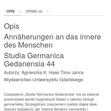
innere
des
OPIS
OPINIE (0)
Menschen
Opis
Annäherungen an das innere
des Menschen
Studia Germanica
Gedanensia 44
Autorzy: Agnieszka K. Haas Timo Janca
Wydawnictwo Uniwersytetu Gdańskiego
Czasopismo „Studia Germanica Gedanensia” ma za zadanie
prezentować wyniki oryginalnych badań z zakresu filologii
germańskiej. Szczególnym znaczeniem zostały objęte takie
obszary badawcze, jak: historia literatury niemieckiej i