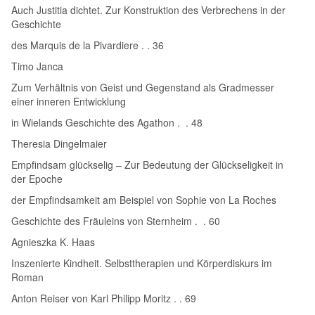
Auch Justitia dichtet. Zur Konstruktion des Verbrechens in der
Geschichte
des Marquis de la Pivardiere . . 36
Timo Janca
Zum Verhältnis von Geist und Gegenstand als Gradmesser
einer inneren Entwicklung
in Wielands Geschichte des Agathon . . 48
Theresia Dingelmaier
Empfindsam glückselig – Zur Bedeutung der Glückseligkeit in
der Epoche
der Empfindsamkeit am Beispiel von Sophie von La Roches
Geschichte des Fräuleins von Sternheim . . 60
Agnieszka K. Haas
Inszenierte Kindheit. Selbsttherapien und Körperdiskurs im
Roman
Anton Reiser von Karl Philipp Moritz . . 69