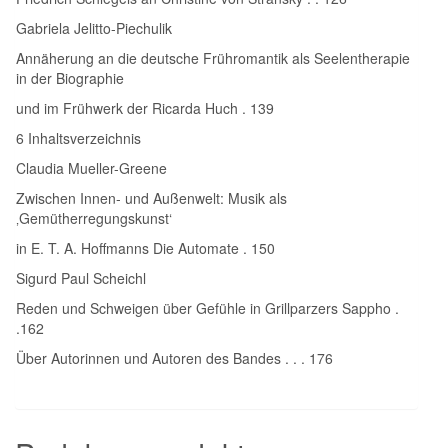
Gabriela Jelitto-Piechulik
Annäherung an die deutsche Frühromantik als Seelentherapie
in der Biographie
und im Frühwerk der Ricarda Huch . 139
6 Inhaltsverzeichnis
Claudia Mueller-Greene
Zwischen Innen- und Außenwelt: Musik als
‚Gemütherregungskunst‘
in E. T. A. Hoffmanns Die Automate . 150
Sigurd Paul Scheichl
Reden und Schweigen über Gefühle in Grillparzers Sappho .
.162
Über Autorinnen und Autoren des Bandes . . . 176