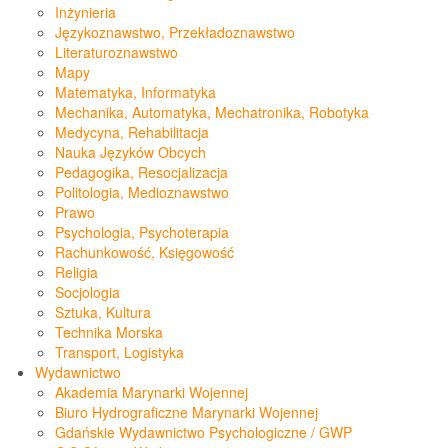
Inżynieria
Językoznawstwo, Przekładoznawstwo
Literaturoznawstwo
Mapy
Matematyka, Informatyka
Mechanika, Automatyka, Mechatronika, Robotyka
Medycyna, Rehabilitacja
Nauka Języków Obcych
Pedagogika, Resocjalizacja
Politologia, Medioznawstwo
Prawo
Psychologia, Psychoterapia
Rachunkowość, Księgowość
Religia
Socjologia
Sztuka, Kultura
Technika Morska
Transport, Logistyka
Wydawnictwo
Akademia Marynarki Wojennej
Biuro Hydrograficzne Marynarki Wojennej
Gdańskie Wydawnictwo Psychologiczne / GWP