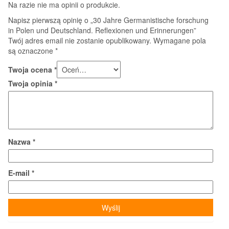
Na razie nie ma opinii o produkcie.
Napisz pierwszą opinię o „30 Jahre Germanistische forschung
in Polen und Deutschland. Reflexionen und Erinnerungen”
Twój adres email nie zostanie opublikowany.
Wymagane pola
są oznaczone
*
Twoja ocena
*
Twoja opinia
*
Nazwa
*
E-mail
*