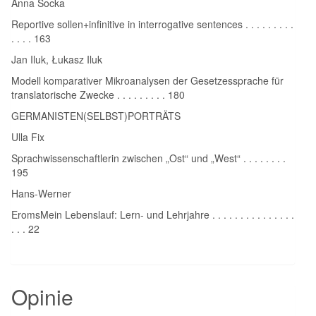
Anna Socka
Reportive sollen+infinitive in interrogative sentences . . . . . . . . .
. . . . 163
Jan Iluk, Łukasz Iluk
Modell komparativer Mikroanalysen der Gesetzessprache für
translatorische Zwecke . . . . . . . . . 180
GERMANISTEN(SELBST)PORTRÄTS
Ulla Fix
Sprachwissenschaftlerin zwischen „Ost“ und „West“ . . . . . . . .
195
Hans-Werner
EromsMein Lebenslauf: Lern- und Lehrjahre . . . . . . . . . . . . . . .
. . . 22
Opinie