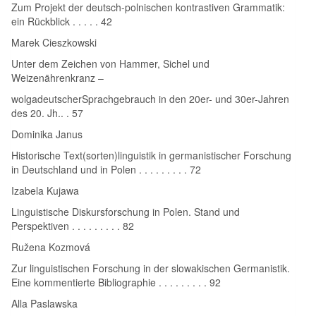
Zum Projekt der deutsch-polnischen kontrastiven Grammatik:
ein Rückblick . . . . . 42
Marek Cieszkowski
Unter dem Zeichen von Hammer, Sichel und
Weizenährenkranz –
wolgadeutscherSprachgebrauch in den 20er- und 30er-Jahren
des 20. Jh.. . 57
Dominika Janus
Historische Text(sorten)linguistik in germanistischer Forschung
in Deutschland und in Polen . . . . . . . . . 72
Izabela Kujawa
Linguistische Diskursforschung in Polen. Stand und
Perspektiven . . . . . . . . . 82
Ružena Kozmová
Zur linguistischen Forschung in der slowakischen Germanistik.
Eine kommentierte Bibliographie . . . . . . . . . 92
Alla Paslawska