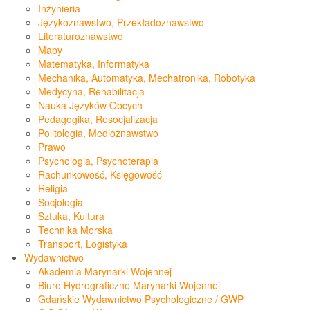
Inżynieria
Językoznawstwo, Przekładoznawstwo
Literaturoznawstwo
Mapy
Matematyka, Informatyka
Mechanika, Automatyka, Mechatronika, Robotyka
Medycyna, Rehabilitacja
Nauka Języków Obcych
Pedagogika, Resocjalizacja
Politologia, Medioznawstwo
Prawo
Psychologia, Psychoterapia
Rachunkowość, Księgowość
Religia
Socjologia
Sztuka, Kultura
Technika Morska
Transport, Logistyka
Wydawnictwo
Akademia Marynarki Wojennej
Biuro Hydrograficzne Marynarki Wojennej
Gdańskie Wydawnictwo Psychologiczne / GWP