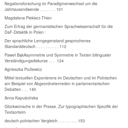
Negationsforschung im Paradigmenwechsel um die
Jahrtausendwende . . . . . . . 101
Magdalena Pieklarz-Thien
Zum Ertrag der germanistischen Sprachwissenschaft für die
DaF-Didaktik in Polen :
Der sprachliche Lerngegenstand gesprochenes
Standarddeutsch . . . . . . . . . . 112
Paweł BąkAsymmetrie und Symmetrie in Texten bilingualer
Verständigungsdiskurse . . . 124
Agnieszka Poźlewicz
Mittel textuellen Exponierens im Deutschen und im Polnischen
am Beispiel von Abgeordnetenreden in parlamentarischen
Debatten . . . 140
Anna Kapuścińska
Glückwünsche in der Presse. Zur typographischen Spezifik der
Textsorteim
deutsch-polnischen Vergleich . . . . . . .. . 153