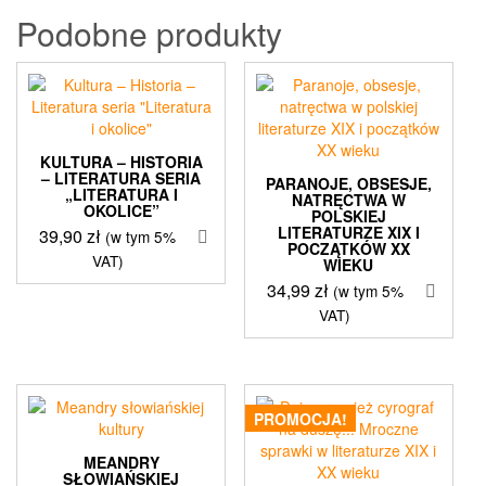
Podobne produkty
KULTURA – HISTORIA
– LITERATURA SERIA
PARANOJE, OBSESJE,
„LITERATURA I
NATRĘCTWA W
OKOLICE”
POLSKIEJ
LITERATURZE XIX I
39,90
zł
(w tym 5%
POCZĄTKÓW XX
VAT)
WIEKU
34,99
zł
(w tym 5%
VAT)
PROMOCJA!
MEANDRY
SŁOWIAŃSKIEJ