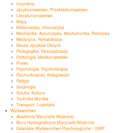
Inżynieria
Językoznawstwo, Przekładoznawstwo
Literaturoznawstwo
Mapy
Matematyka, Informatyka
Mechanika, Automatyka, Mechatronika, Robotyka
Medycyna, Rehabilitacja
Nauka Języków Obcych
Pedagogika, Resocjalizacja
Politologia, Medioznawstwo
Prawo
Psychologia, Psychoterapia
Rachunkowość, Księgowość
Religia
Socjologia
Sztuka, Kultura
Technika Morska
Transport, Logistyka
Wydawnictwo
Akademia Marynarki Wojennej
Biuro Hydrograficzne Marynarki Wojennej
Gdańskie Wydawnictwo Psychologiczne / GWP