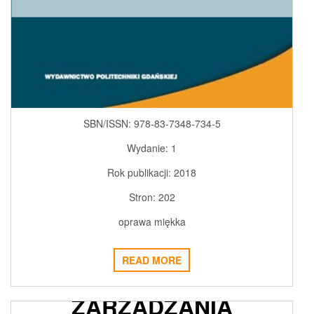
SBN/ISSN:
978-83-7348-734-5
Wydanie:
1
Rok publikacji:
2018
Stron:
202
oprawa miękka
READ MORE
MEANDRY
ZARZĄDZANIA