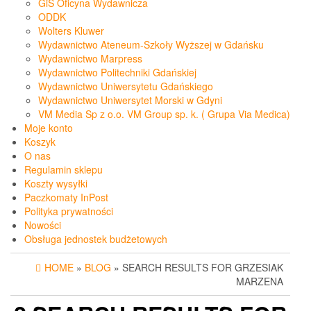
GiS Oficyna Wydawnicza
ODDK
Wolters Kluwer
Wydawnictwo Ateneum-Szkoły Wyższej w Gdańsku
Wydawnictwo Marpress
Wydawnictwo Politechniki Gdańskiej
Wydawnictwo Uniwersytetu Gdańskiego
Wydawnictwo Uniwersytet Morski w Gdyni
VM Media Sp z o.o. VM Group sp. k. ( Grupa Via Medica)
Moje konto
Koszyk
O nas
Regulamin sklepu
Koszty wysyłki
Paczkomaty InPost
Polityka prywatności
Nowości
Obsługa jednostek budżetowych
HOME
»
BLOG
» SEARCH RESULTS FOR GRZESIAK
MARZENA