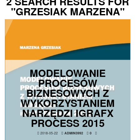
2 SEARCH RESULTS FOR
"GRZESIAK MARZENA"
MODELOWANIE
PROCESÓW
BIZNESOWYCH Z
WYKORZYSTANIEM
NARZĘDZI IGRAFX
PROCESS 2015
2018-05-22
ADMIN3992
0