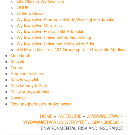
GiS Oficyna Wydawnicza
ODDK
Wolters Kluwer
Wydawnictwo Ateneum-Szkoły Wyższej w Gdańsku
Wydawnictwo Marpress
Wydawnictwo Politechniki Gdańskiej
Wydawnictwo Uniwersytetu Gdańskiego
Wydawnictwo Uniwersytet Morski w Gdyni
VM Media Sp z o.o. VM Group sp. k. ( Grupa Via Medica)
Moje konto
Koszyk
O nas
Regulamin sklepu
Koszty wysyłki
Paczkomaty InPost
Polityka prywatności
Nowości
Obsługa jednostek budżetowych
HOME
»
KATEGORIE
»
WYDAWNICTWO
»
WYDAWNICTWO UNIWERSYTETU GDAŃSKIEGO
»
ENVIRONMENTAL RISK AND INSURANCE