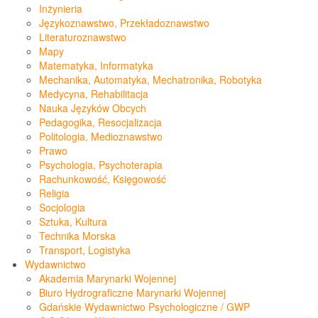
Inżynieria
Językoznawstwo, Przekładoznawstwo
Literaturoznawstwo
Mapy
Matematyka, Informatyka
Mechanika, Automatyka, Mechatronika, Robotyka
Medycyna, Rehabilitacja
Nauka Języków Obcych
Pedagogika, Resocjalizacja
Politologia, Medioznawstwo
Prawo
Psychologia, Psychoterapia
Rachunkowość, Księgowość
Religia
Socjologia
Sztuka, Kultura
Technika Morska
Transport, Logistyka
Wydawnictwo
Akademia Marynarki Wojennej
Biuro Hydrograficzne Marynarki Wojennej
Gdańskie Wydawnictwo Psychologiczne / GWP