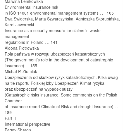
Malwina Lemkowska
Environmental insurance risk
in ISO 14001 environmental management systems . . . 105
Ewa Świderska, Marta Szwarczyńska, Agnieszka Skorupińska,
Karol Jaworecki
Insurance as a security measure for claims in waste
management –
regulations in Poland . .. 141
Aldona Piotrowska
Rola państwa w rozwoju ubezpieczeń katastroficznych
(The government’s role in the development of catastrophic
insurance) . . 155
Michał P. Ziemiak
Ubezpieczenia od skutków ryzyk katastroficznych. Kilka uwag
na tle raportu Polskiej Izby Ubezpieczeń Klimat ryzyka
oraz ubezpieczeń na wypadek suszy
(Catastrophic risks insurance. Some comments on the Polish
Chamber
of Insurance report Climate of Risk and drought insurance) . .
189
Part II
International perspective
Peggy Sharon