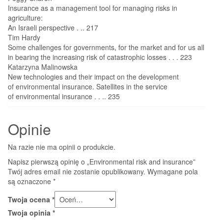
Insurance as a management tool for managing risks in
agriculture:
An Israeli perspective . .. 217
Tim Hardy
Some challenges for governments, for the market and for us all
in bearing the increasing risk of catastrophic losses . . . 223
Katarzyna Malinowska
New technologies and their impact on the development
of environmental insurance. Satellites in the service
of environmental insurance . . .. 235
Opinie
Na razie nie ma opinii o produkcie.
Napisz pierwszą opinię o „Environmental risk and insurance”
Twój adres email nie zostanie opublikowany.
Wymagane pola
są oznaczone
*
Twoja ocena
*
Twoja opinia
*