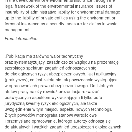
legal framework of the environmental insurance, issues of
insurability of administrative liability for environmental damage
up to the liability of private entities using the environment or
forms of insurance as a security measure for claims in waste
management.
From introduction
„Publikacja ma zarówno walor teoretyczny
oraz systematyzujący, zasadniczo ze względu na prezentację
szerokiego spektrum zagadnień odnoszących się
do ekologicznych ryzyk ubezpieczeniowych, jak i aplikacyjny
(praktyczny), co jest zaletą nie tak powszechnie występującą
w opracowaniach prawa ubezpieczeniowego. Do istotnych
atutów pracy należy również prezentacja rozważań
poświęconych aspektom wykraczającym li tylko pora
jurydyczną kwestię ryzyk ekologicznych, ale także
uwzględnienie w tym miejscu aspektu nowych technologii.
Z tych powodów monografia stanowi wartościowe
i przemyślane opracowanie, którego autorzy odnoszą się
do aktualnych i ważkich zagadnień ubezpieczeń ekologicznych,