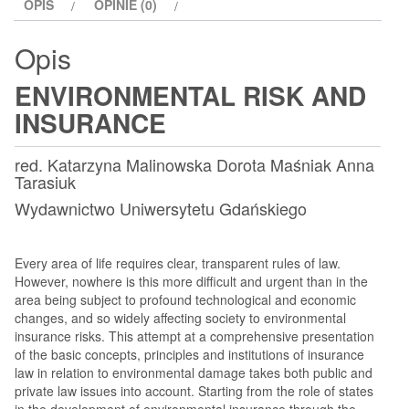
OPIS
OPINIE (0)
Opis
ENVIRONMENTAL RISK AND
INSURANCE
red. Katarzyna Malinowska Dorota Maśniak Anna
Tarasiuk
Wydawnictwo Uniwersytetu Gdańskiego
Every area of life requires clear, transparent rules of law.
However, nowhere is this more difficult and urgent than in the
area being subject to profound technological and economic
changes, and so widely affecting society to environmental
insurance risks. This attempt at a comprehensive presentation
of the basic concepts, principles and institutions of insurance
law in relation to environmental damage takes both public and
private law issues into account. Starting from the role of states
in the development of environmental insurance through the