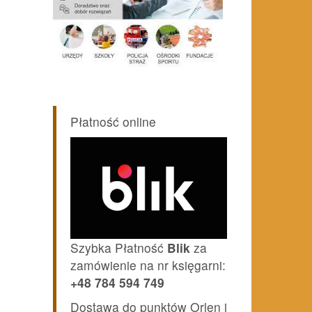
Płatność online
Szybka Płatność
Blik
za
zamówienie na nr księgarni:
+48 784 594 749
Dostawa do punktów Orlen i