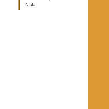
Żabka