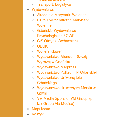
Transport, Logistyka
Wydawnictwo
Akademia Marynarki Wojennej
Biuro Hydrograficzne Marynarki
Wojennej
Gdańskie Wydawnictwo
Psychologiczne / GWP
GiS Oficyna Wydawnicza
ODDK
Wolters Kluwer
Wydawnictwo Ateneum-Szkoły
Wyższej w Gdańsku
Wydawnictwo Marpress
Wydawnictwo Politechniki Gdańskiej
Wydawnictwo Uniwersytetu
Gdańskiego
Wydawnictwo Uniwersytet Morski w
Gdyni
VM Media Sp z o.o. VM Group sp.
k. ( Grupa Via Medica)
Moje konto
Koszyk