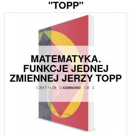
"TOPP"
MATEMATYKA.
FUNKCJE JEDNEJ
ZMIENNEJ JERZY TOPP
2017-11-29
ADMIN3992
0