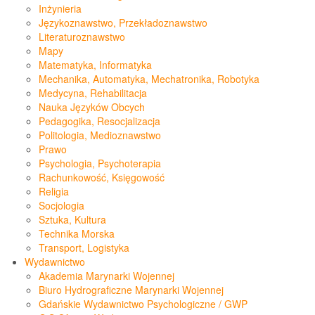
Inżynieria
Językoznawstwo, Przekładoznawstwo
Literaturoznawstwo
Mapy
Matematyka, Informatyka
Mechanika, Automatyka, Mechatronika, Robotyka
Medycyna, Rehabilitacja
Nauka Języków Obcych
Pedagogika, Resocjalizacja
Politologia, Medioznawstwo
Prawo
Psychologia, Psychoterapia
Rachunkowość, Księgowość
Religia
Socjologia
Sztuka, Kultura
Technika Morska
Transport, Logistyka
Wydawnictwo
Akademia Marynarki Wojennej
Biuro Hydrograficzne Marynarki Wojennej
Gdańskie Wydawnictwo Psychologiczne / GWP