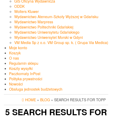
GiS Oficyna Wydawnicza
ODDK
Wolters Kluwer
Wydawnictwo Ateneum-Szkoły Wyższej w Gdańsku
Wydawnictwo Marpress
Wydawnictwo Politechniki Gdańskiej
Wydawnictwo Uniwersytetu Gdańskiego
Wydawnictwo Uniwersytet Morski w Gdyni
VM Media Sp z o.o. VM Group sp. k. ( Grupa Via Medica)
Moje konto
Koszyk
O nas
Regulamin sklepu
Koszty wysyłki
Paczkomaty InPost
Polityka prywatności
Nowości
Obsługa jednostek budżetowych
HOME
»
BLOG
» SEARCH RESULTS FOR TOPP
5 SEARCH RESULTS FOR