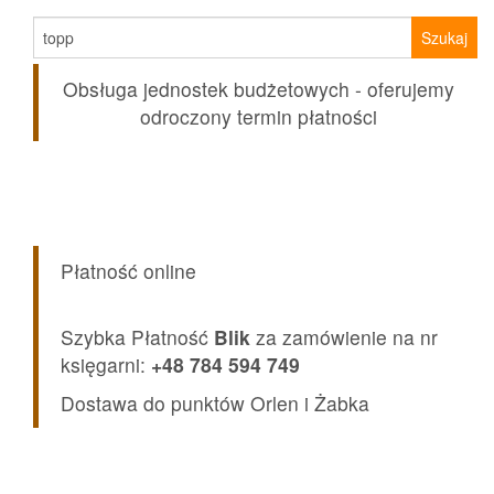
Szukaj:
Obsługa jednostek budżetowych - oferujemy
odroczony termin płatności
Płatność online
Szybka Płatność
Blik
za zamówienie na nr
księgarni:
+48 784 594 749
Dostawa do punktów Orlen i Żabka