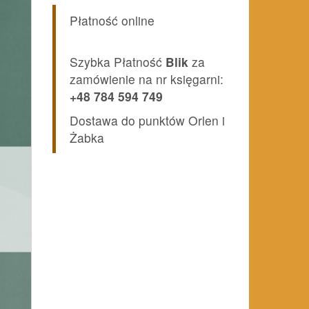
Płatność online
Szybka Płatność
Blik
za
zamówienie na nr księgarni:
+48 784 594 749
Dostawa do punktów Orlen i
Żabka