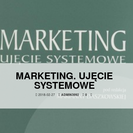
MARKETING. UJĘCIE
SYSTEMOWE
2018-02-27
ADMIN3992
0