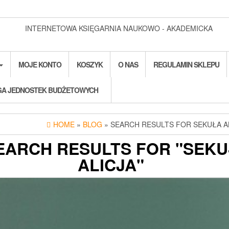
INTERNETOWA KSIĘGARNIA NAUKOWO - AKADEMICKA
MOJE KONTO
KOSZYK
O NAS
REGULAMIN SKLEPU
A JEDNOSTEK BUDŻETOWYCH
HOME
»
BLOG
» SEARCH RESULTS FOR SEKUŁA A
SEARCH RESULTS FOR "SEK
ALICJA"