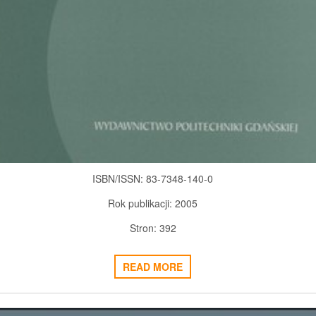
ISBN/ISSN:
83-7348-140-0
Rok publikacji:
2005
Stron:
392
READ MORE