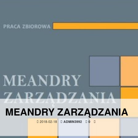
MEANDRY ZARZĄDZANIA
2018-02-18
ADMIN3992
0