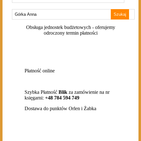
Szukaj:
Obsługa jednostek budżetowych - oferujemy
odroczony termin płatności
Płatność online
Szybka Płatność
Blik
za zamówienie na nr
księgarni:
+48 784 594 749
Dostawa do punktów Orlen i Żabka