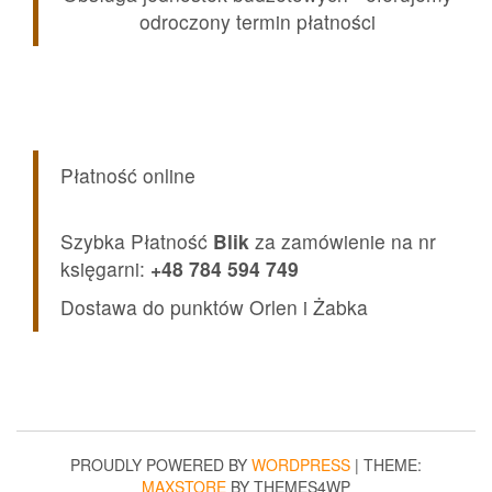
odroczony termin płatności
Płatność online
Szybka Płatność
Blik
za zamówienie na nr
księgarni:
+48 784 594 749
Dostawa do punktów Orlen i Żabka
PROUDLY POWERED BY
WORDPRESS
|
THEME:
MAXSTORE
BY THEMES4WP