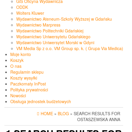
GiS Oficyna Wydawnicza
ODDK
Wolters Kluwer
Wydawnictwo Ateneum-Szkoły Wyższej w Gdańsku
Wydawnictwo Marpress
Wydawnictwo Politechniki Gdańskiej
Wydawnictwo Uniwersytetu Gdańskiego
Wydawnictwo Uniwersytet Morski w Gdyni
VM Media Sp z o.o. VM Group sp. k. ( Grupa Via Medica)
Moje konto
Koszyk
O nas
Regulamin sklepu
Koszty wysyłki
Paczkomaty InPost
Polityka prywatności
Nowości
Obsługa jednostek budżetowych
HOME
»
BLOG
» SEARCH RESULTS FOR
OSTASZEWSKA ANNA