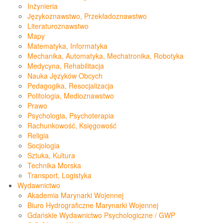
Inżynieria
Językoznawstwo, Przekładoznawstwo
Literaturoznawstwo
Mapy
Matematyka, Informatyka
Mechanika, Automatyka, Mechatronika, Robotyka
Medycyna, Rehabilitacja
Nauka Języków Obcych
Pedagogika, Resocjalizacja
Politologia, Medioznawstwo
Prawo
Psychologia, Psychoterapia
Rachunkowość, Księgowość
Religia
Socjologia
Sztuka, Kultura
Technika Morska
Transport, Logistyka
Wydawnictwo
Akademia Marynarki Wojennej
Biuro Hydrograficzne Marynarki Wojennej
Gdańskie Wydawnictwo Psychologiczne / GWP