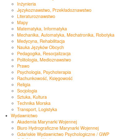
Inżynieria
Językoznawstwo, Przekładoznawstwo
Literaturoznawstwo
Mapy
Matematyka, Informatyka
Mechanika, Automatyka, Mechatronika, Robotyka
Medycyna, Rehabilitacja
Nauka Języków Obcych
Pedagogika, Resocjalizacja
Politologia, Medioznawstwo
Prawo
Psychologia, Psychoterapia
Rachunkowość, Księgowość
Religia
Socjologia
Sztuka, Kultura
Technika Morska
Transport, Logistyka
Wydawnictwo
Akademia Marynarki Wojennej
Biuro Hydrograficzne Marynarki Wojennej
Gdańskie Wydawnictwo Psychologiczne / GWP