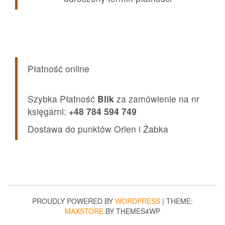
Płatność online
Szybka Płatność
Blik
za zamówienie na nr
księgarni:
+48 784 594 749
Dostawa do punktów Orlen i Żabka
PROUDLY POWERED BY
WORDPRESS
|
THEME:
MAXSTORE
BY THEMES4WP