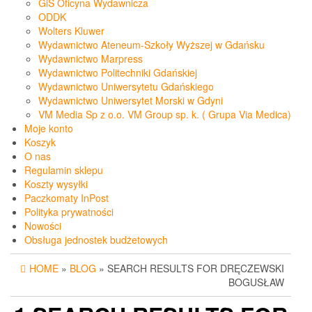
GiS Oficyna Wydawnicza
ODDK
Wolters Kluwer
Wydawnictwo Ateneum-Szkoły Wyższej w Gdańsku
Wydawnictwo Marpress
Wydawnictwo Politechniki Gdańskiej
Wydawnictwo Uniwersytetu Gdańskiego
Wydawnictwo Uniwersytet Morski w Gdyni
VM Media Sp z o.o. VM Group sp. k. ( Grupa Via Medica)
Moje konto
Koszyk
O nas
Regulamin sklepu
Koszty wysyłki
Paczkomaty InPost
Polityka prywatności
Nowości
Obsługa jednostek budżetowych
HOME
»
BLOG
» SEARCH RESULTS FOR DRĘCZEWSKI
BOGUSŁAW