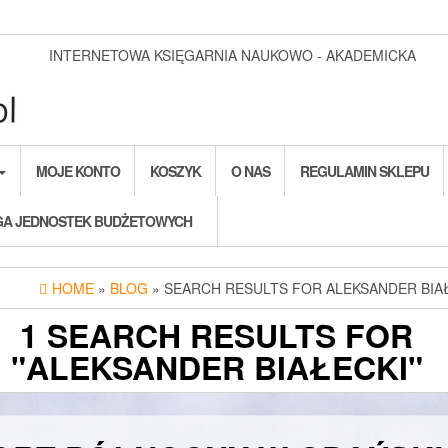
INTERNETOWA KSIĘGARNIA NAUKOWO - AKADEMICKA
MOJE KONTO
KOSZYK
O NAS
REGULAMIN SKLEPU
A JEDNOSTEK BUDŻETOWYCH
HOME
»
BLOG
» SEARCH RESULTS FOR ALEKSANDER BIA
1 SEARCH RESULTS FOR
"ALEKSANDER BIAŁECKI"