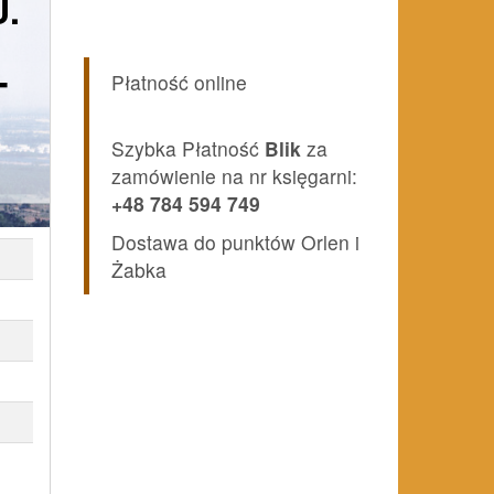
.
-
Płatność online
Szybka Płatność
Blik
za
zamówienie na nr księgarni:
+48 784 594 749
Dostawa do punktów Orlen i
Żabka