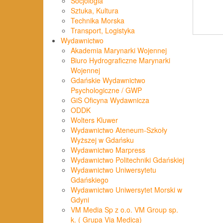
Socjologia
Sztuka, Kultura
Technika Morska
Transport, Logistyka
Wydawnictwo
Akademia Marynarki Wojennej
Biuro Hydrograficzne Marynarki
Wojennej
Gdańskie Wydawnictwo
Psychologiczne / GWP
GiS Oficyna Wydawnicza
ODDK
Wolters Kluwer
Wydawnictwo Ateneum-Szkoły
Wyższej w Gdańsku
Wydawnictwo Marpress
Wydawnictwo Politechniki Gdańskiej
Wydawnictwo Uniwersytetu
Gdańskiego
Wydawnictwo Uniwersytet Morski w
Gdyni
VM Media Sp z o.o. VM Group sp.
k. ( Grupa Via Medica)