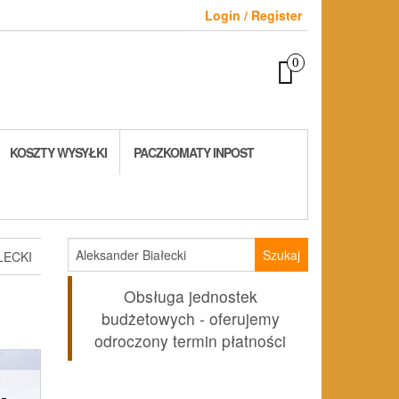
Login / Register
0
KOSZTY WYSYŁKI
PACZKOMATY INPOST
Szukaj:
ŁECKI
Obsługa jednostek
budżetowych - oferujemy
odroczony termin płatności