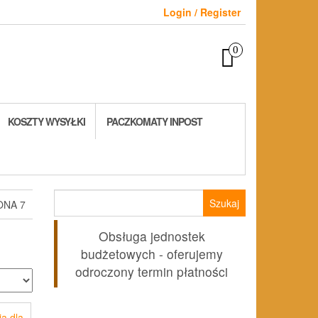
Login / Register
0
KOSZTY WYSYŁKI
PACZKOMATY INPOST
Szukaj:
ONA 7
Obsługa jednostek
budżetowych - oferujemy
odroczony termin płatności