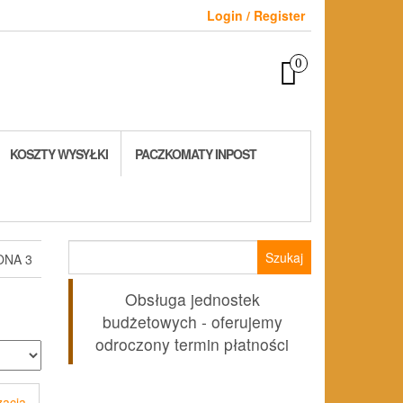
Login / Register
0
KOSZTY WYSYŁKI
PACZKOMATY INPOST
Szukaj:
ONA 3
Obsługa jednostek
budżetowych - oferujemy
odroczony termin płatności