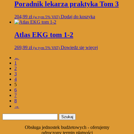
Poradnik lekarza praktyka Tom 3
204,99
zł
Dodaj do koszyka
(w tym 5% VAT)
Atlas EKG tom 1-2
269,99
zł
Dowiedz się więcej
(w tym 5% VAT)
←
1
2
3
4
5
6
7
8
→
Szukaj:
Obsługa jednostek budżetowych - oferujemy
odroczony termin płatności