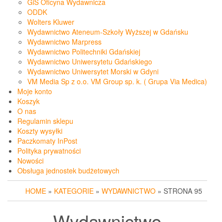
GiS Oficyna Wydawnicza
ODDK
Wolters Kluwer
Wydawnictwo Ateneum-Szkoły Wyższej w Gdańsku
Wydawnictwo Marpress
Wydawnictwo Politechniki Gdańskiej
Wydawnictwo Uniwersytetu Gdańskiego
Wydawnictwo Uniwersytet Morski w Gdyni
VM Media Sp z o.o. VM Group sp. k. ( Grupa Via Medica)
Moje konto
Koszyk
O nas
Regulamin sklepu
Koszty wysyłki
Paczkomaty InPost
Polityka prywatności
Nowości
Obsługa jednostek budżetowych
HOME
»
KATEGORIE
»
WYDAWNICTWO
» STRONA 95
Wydawnictwo