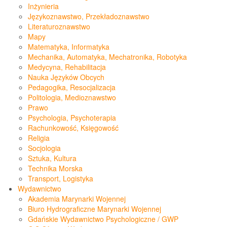
Inżynieria
Językoznawstwo, Przekładoznawstwo
Literaturoznawstwo
Mapy
Matematyka, Informatyka
Mechanika, Automatyka, Mechatronika, Robotyka
Medycyna, Rehabilitacja
Nauka Języków Obcych
Pedagogika, Resocjalizacja
Politologia, Medioznawstwo
Prawo
Psychologia, Psychoterapia
Rachunkowość, Księgowość
Religia
Socjologia
Sztuka, Kultura
Technika Morska
Transport, Logistyka
Wydawnictwo
Akademia Marynarki Wojennej
Biuro Hydrograficzne Marynarki Wojennej
Gdańskie Wydawnictwo Psychologiczne / GWP