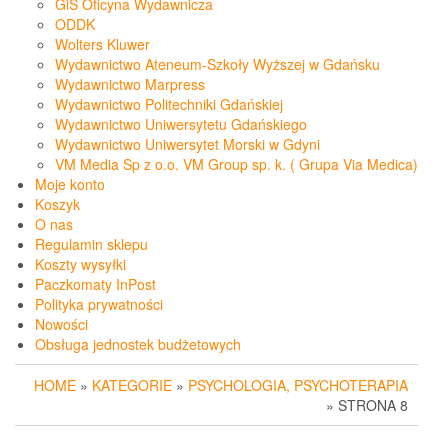
GiS Oficyna Wydawnicza
ODDK
Wolters Kluwer
Wydawnictwo Ateneum-Szkoły Wyższej w Gdańsku
Wydawnictwo Marpress
Wydawnictwo Politechniki Gdańskiej
Wydawnictwo Uniwersytetu Gdańskiego
Wydawnictwo Uniwersytet Morski w Gdyni
VM Media Sp z o.o. VM Group sp. k. ( Grupa Via Medica)
Moje konto
Koszyk
O nas
Regulamin sklepu
Koszty wysyłki
Paczkomaty InPost
Polityka prywatności
Nowości
Obsługa jednostek budżetowych
HOME
»
KATEGORIE
»
PSYCHOLOGIA, PSYCHOTERAPIA
» STRONA 8