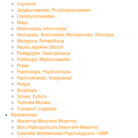
Inżynieria
Językoznawstwo, Przekładoznawstwo
Literaturoznawstwo
Mapy
Matematyka, Informatyka
Mechanika, Automatyka, Mechatronika, Robotyka
Medycyna, Rehabilitacja
Nauka Języków Obcych
Pedagogika, Resocjalizacja
Politologia, Medioznawstwo
Prawo
Psychologia, Psychoterapia
Rachunkowość, Księgowość
Religia
Socjologia
Sztuka, Kultura
Technika Morska
Transport, Logistyka
Wydawnictwo
Akademia Marynarki Wojennej
Biuro Hydrograficzne Marynarki Wojennej
Gdańskie Wydawnictwo Psychologiczne / GWP