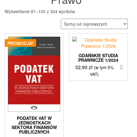
Posortowane
Wyświetlanie 81–100 z 324 wyników
według
najnowszych
PROMOCJA!
GDAŃSKIE STUDIA
PRAWNICZE 1/2024
32,90
zł
(w tym 5%
VAT)
PODATEK VAT W
JEDNOSTKACH
SEKTORA FINANSÓW
PUBLICZNYCH