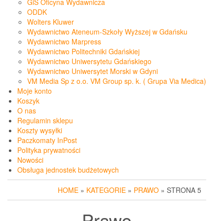
GiS Oficyna Wydawnicza
ODDK
Wolters Kluwer
Wydawnictwo Ateneum-Szkoły Wyższej w Gdańsku
Wydawnictwo Marpress
Wydawnictwo Politechniki Gdańskiej
Wydawnictwo Uniwersytetu Gdańskiego
Wydawnictwo Uniwersytet Morski w Gdyni
VM Media Sp z o.o. VM Group sp. k. ( Grupa Via Medica)
Moje konto
Koszyk
O nas
Regulamin sklepu
Koszty wysyłki
Paczkomaty InPost
Polityka prywatności
Nowości
Obsługa jednostek budżetowych
HOME
»
KATEGORIE
»
PRAWO
» STRONA 5
Prawo