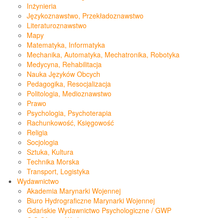
Inżynieria
Językoznawstwo, Przekładoznawstwo
Literaturoznawstwo
Mapy
Matematyka, Informatyka
Mechanika, Automatyka, Mechatronika, Robotyka
Medycyna, Rehabilitacja
Nauka Języków Obcych
Pedagogika, Resocjalizacja
Politologia, Medioznawstwo
Prawo
Psychologia, Psychoterapia
Rachunkowość, Księgowość
Religia
Socjologia
Sztuka, Kultura
Technika Morska
Transport, Logistyka
Wydawnictwo
Akademia Marynarki Wojennej
Biuro Hydrograficzne Marynarki Wojennej
Gdańskie Wydawnictwo Psychologiczne / GWP