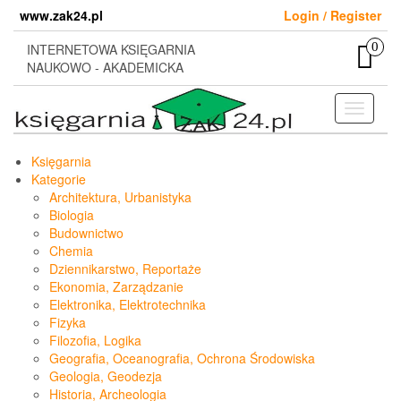
Skip
www.zak24.pl
Login / Register
to
the
0
INTERNETOWA KSIĘGARNIA
content
NAUKOWO - AKADEMICKA
Toggle
navigati
Księgarnia
Kategorie
Architektura, Urbanistyka
Biologia
Budownictwo
Chemia
Dziennikarstwo, Reportaże
Ekonomia, Zarządzanie
Elektronika, Elektrotechnika
Fizyka
Filozofia, Logika
Geografia, Oceanografia, Ochrona Środowiska
Geologia, Geodezja
Historia, Archeologia