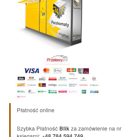
Płatność online
Szybka Płatność
Blik
za zamówienie na nr
księgarni:
+48 784 594 749