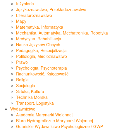
Inżynieria
Językoznawstwo, Przekładoznawstwo
Literaturoznawstwo
Mapy
Matematyka, Informatyka
Mechanika, Automatyka, Mechatronika, Robotyka
Medycyna, Rehabilitacja
Nauka Języków Obcych
Pedagogika, Resocjalizacja
Politologia, Medioznawstwo
Prawo
Psychologia, Psychoterapia
Rachunkowość, Księgowość
Religia
Socjologia
Sztuka, Kultura
Technika Morska
Transport, Logistyka
Wydawnictwo
Akademia Marynarki Wojennej
Biuro Hydrograficzne Marynarki Wojennej
Gdańskie Wydawnictwo Psychologiczne / GWP