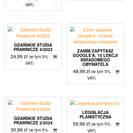
VAT)
GDAŃSKIE STUDIA
PRAWNICZE 4/2023
ZANIM ZAPYTASZ
GOOGLE’A. 15 LEKCJI
24,99
zł
(w tym 5%
ŚWIADOMEGO
VAT)
OBYWATELA
48,99
zł
(w tym 5%
VAT)
LEGISLACJA
PLANISTYCZNA
GDAŃSKIE STUDIA
PRAWNICZE 2/2024
55,99
zł
(w tym 5%
30,99
zł
(w tym 5%
VAT)