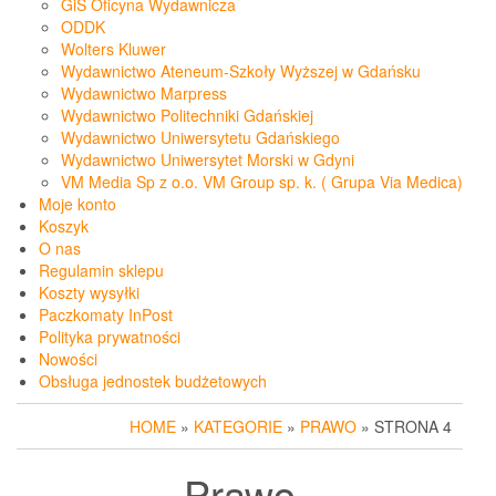
GiS Oficyna Wydawnicza
ODDK
Wolters Kluwer
Wydawnictwo Ateneum-Szkoły Wyższej w Gdańsku
Wydawnictwo Marpress
Wydawnictwo Politechniki Gdańskiej
Wydawnictwo Uniwersytetu Gdańskiego
Wydawnictwo Uniwersytet Morski w Gdyni
VM Media Sp z o.o. VM Group sp. k. ( Grupa Via Medica)
Moje konto
Koszyk
O nas
Regulamin sklepu
Koszty wysyłki
Paczkomaty InPost
Polityka prywatności
Nowości
Obsługa jednostek budżetowych
HOME
»
KATEGORIE
»
PRAWO
» STRONA 4
Prawo