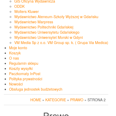
GiS Oficyna Wydawnicza
ODDK
Wolters Kluwer
Wydawnictwo Ateneum-Szkoły Wyższej w Gdańsku
Wydawnictwo Marpress
Wydawnictwo Politechniki Gdańskiej
Wydawnictwo Uniwersytetu Gdańskiego
Wydawnictwo Uniwersytet Morski w Gdyni
VM Media Sp z o.o. VM Group sp. k. ( Grupa Via Medica)
Moje konto
Koszyk
O nas
Regulamin sklepu
Koszty wysyłki
Paczkomaty InPost
Polityka prywatności
Nowości
Obsługa jednostek budżetowych
HOME
»
KATEGORIE
»
PRAWO
» STRONA 2
Prawo