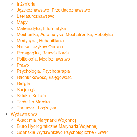
Inżynieria
Językoznawstwo, Przekładoznawstwo
Literaturoznawstwo
Mapy
Matematyka, Informatyka
Mechanika, Automatyka, Mechatronika, Robotyka
Medycyna, Rehabilitacja
Nauka Języków Obcych
Pedagogika, Resocjalizacja
Politologia, Medioznawstwo
Prawo
Psychologia, Psychoterapia
Rachunkowość, Księgowość
Religia
Socjologia
Sztuka, Kultura
Technika Morska
Transport, Logistyka
Wydawnictwo
Akademia Marynarki Wojennej
Biuro Hydrograficzne Marynarki Wojennej
Gdańskie Wydawnictwo Psychologiczne / GWP