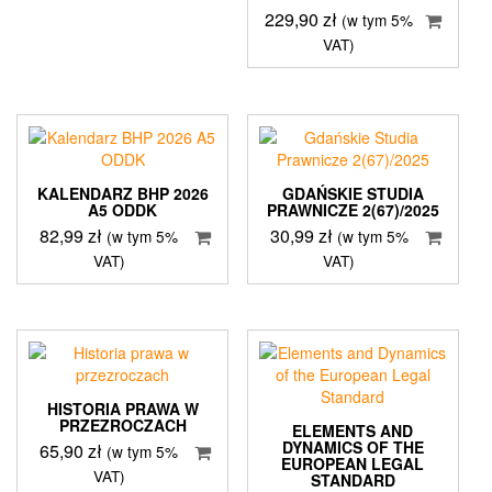
229,90
zł
(w tym 5%
VAT)
KALENDARZ BHP 2026
GDAŃSKIE STUDIA
A5 ODDK
PRAWNICZE 2(67)/2025
82,99
zł
30,99
zł
(w tym 5%
(w tym 5%
VAT)
VAT)
HISTORIA PRAWA W
PRZEZROCZACH
ELEMENTS AND
DYNAMICS OF THE
65,90
zł
(w tym 5%
EUROPEAN LEGAL
VAT)
STANDARD