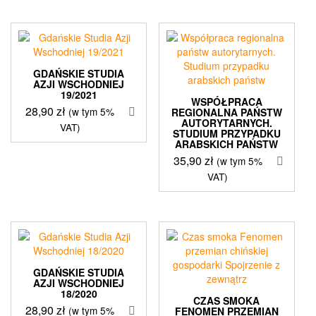
GDAŃSKIE STUDIA
AZJI WSCHODNIEJ
19/2021
WSPÓŁPRACA
28,90
zł
(w tym 5%
REGIONALNA PAŃSTW
AUTORYTARNYCH.
VAT)
STUDIUM PRZYPADKU
ARABSKICH PAŃSTW
35,90
zł
(w tym 5%
VAT)
GDAŃSKIE STUDIA
AZJI WSCHODNIEJ
18/2020
CZAS SMOKA
28,90
zł
(w tym 5%
FENOMEN PRZEMIAN