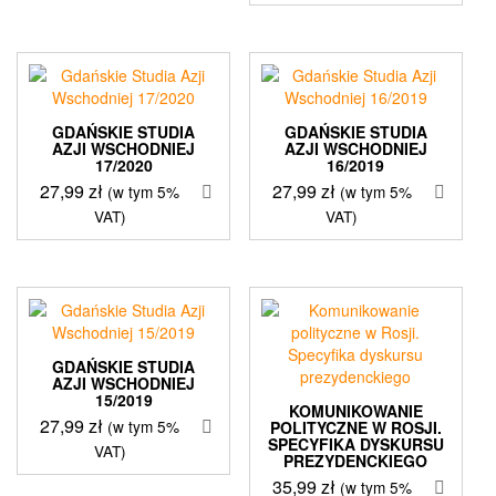
GDAŃSKIE STUDIA
GDAŃSKIE STUDIA
AZJI WSCHODNIEJ
AZJI WSCHODNIEJ
17/2020
16/2019
27,99
zł
27,99
zł
(w tym 5%
(w tym 5%
VAT)
VAT)
GDAŃSKIE STUDIA
AZJI WSCHODNIEJ
15/2019
KOMUNIKOWANIE
27,99
zł
(w tym 5%
POLITYCZNE W ROSJI.
SPECYFIKA DYSKURSU
VAT)
PREZYDENCKIEGO
35,99
zł
(w tym 5%