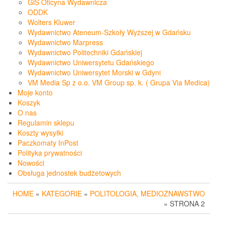
GiS Oficyna Wydawnicza
ODDK
Wolters Kluwer
Wydawnictwo Ateneum-Szkoły Wyższej w Gdańsku
Wydawnictwo Marpress
Wydawnictwo Politechniki Gdańskiej
Wydawnictwo Uniwersytetu Gdańskiego
Wydawnictwo Uniwersytet Morski w Gdyni
VM Media Sp z o.o. VM Group sp. k. ( Grupa Via Medica)
Moje konto
Koszyk
O nas
Regulamin sklepu
Koszty wysyłki
Paczkomaty InPost
Polityka prywatności
Nowości
Obsługa jednostek budżetowych
HOME
»
KATEGORIE
»
POLITOLOGIA, MEDIOZNAWSTWO
» STRONA 2