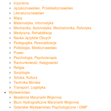
Inżynieria
Językoznawstwo, Przekładoznawstwo
Literaturoznawstwo
Mapy
Matematyka, Informatyka
Mechanika, Automatyka, Mechatronika, Robotyka
Medycyna, Rehabilitacja
Nauka Języków Obcych
Pedagogika, Resocjalizacja
Politologia, Medioznawstwo
Prawo
Psychologia, Psychoterapia
Rachunkowość, Księgowość
Religia
Socjologia
Sztuka, Kultura
Technika Morska
Transport, Logistyka
Wydawnictwo
Akademia Marynarki Wojennej
Biuro Hydrograficzne Marynarki Wojennej
Gdańskie Wydawnictwo Psychologiczne / GWP