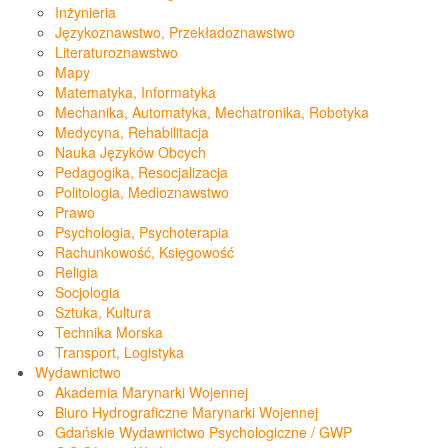
Inżynieria
Językoznawstwo, Przekładoznawstwo
Literaturoznawstwo
Mapy
Matematyka, Informatyka
Mechanika, Automatyka, Mechatronika, Robotyka
Medycyna, Rehabilitacja
Nauka Języków Obcych
Pedagogika, Resocjalizacja
Politologia, Medioznawstwo
Prawo
Psychologia, Psychoterapia
Rachunkowość, Księgowość
Religia
Socjologia
Sztuka, Kultura
Technika Morska
Transport, Logistyka
Wydawnictwo
Akademia Marynarki Wojennej
Biuro Hydrograficzne Marynarki Wojennej
Gdańskie Wydawnictwo Psychologiczne / GWP