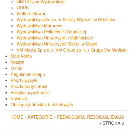
GiS Oficyna Wydawnicza
ODDK
Wolters Kluwer
Wydawnictwo Ateneum-Szkoły Wyższej w Gdańsku
Wydawnictwo Marpress
Wydawnictwo Politechniki Gdańskiej
Wydawnictwo Uniwersytetu Gdańskiego
Wydawnictwo Uniwersytet Morski w Gdyni
VM Media Sp z o.o. VM Group sp. k. ( Grupa Via Medica)
Moje konto
Koszyk
O nas
Regulamin sklepu
Koszty wysyłki
Paczkomaty InPost
Polityka prywatności
Nowości
Obsługa jednostek budżetowych
HOME
»
KATEGORIE
»
PEDAGOGIKA, RESOCJALIZACJA
» STRONA 3