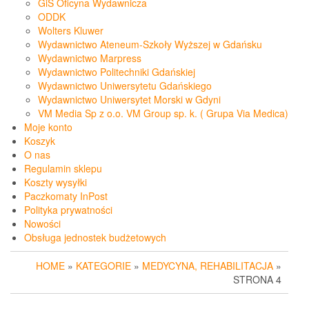
GiS Oficyna Wydawnicza
ODDK
Wolters Kluwer
Wydawnictwo Ateneum-Szkoły Wyższej w Gdańsku
Wydawnictwo Marpress
Wydawnictwo Politechniki Gdańskiej
Wydawnictwo Uniwersytetu Gdańskiego
Wydawnictwo Uniwersytet Morski w Gdyni
VM Media Sp z o.o. VM Group sp. k. ( Grupa Via Medica)
Moje konto
Koszyk
O nas
Regulamin sklepu
Koszty wysyłki
Paczkomaty InPost
Polityka prywatności
Nowości
Obsługa jednostek budżetowych
HOME
»
KATEGORIE
»
MEDYCYNA, REHABILITACJA
»
STRONA 4