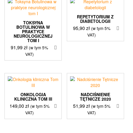
REPETYTORIUM Z
DIABETOLOGII
TOKSYNA
BOTULINOWA W
95,90
zł
(w tym 5%
PRAKTYCE
VAT)
NEUROLOGICZNEJ
TOM I
91,99
zł
(w tym 5%
VAT)
ONKOLOGIA
NADCIŚNIENIE
KLINICZNA TOM III
TĘTNICZE 2020
149,00
zł
51,99
zł
(w tym 5%
(w tym 5%
VAT)
VAT)