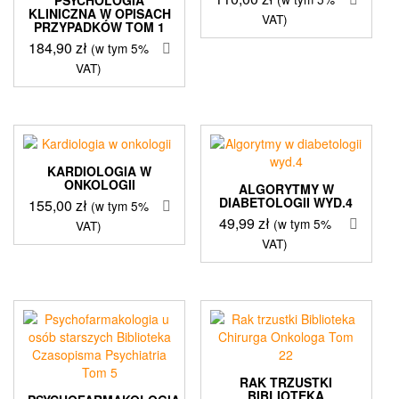
KLINICZNA W OPISACH
VAT)
PRZYPADKÓW TOM 1
184,90
zł
(w tym 5%
VAT)
KARDIOLOGIA W
ONKOLOGII
ALGORYTMY W
DIABETOLOGII WYD.4
155,00
zł
(w tym 5%
49,99
zł
(w tym 5%
VAT)
VAT)
RAK TRZUSTKI
BIBLIOTEKA