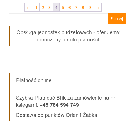
←
1
2
3
4
5
6
7
8
9
→
Szukaj:
Obsługa jednostek budżetowych - oferujemy
odroczony termin płatności
Płatność online
Szybka Płatność
Blik
za zamówienie na nr
księgarni:
+48 784 594 749
Dostawa do punktów Orlen i Żabka