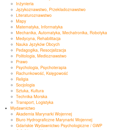
Inżynieria
Językoznawstwo, Przekładoznawstwo
Literaturoznawstwo
Mapy
Matematyka, Informatyka
Mechanika, Automatyka, Mechatronika, Robotyka
Medycyna, Rehabilitacja
Nauka Języków Obcych
Pedagogika, Resocjalizacja
Politologia, Medioznawstwo
Prawo
Psychologia, Psychoterapia
Rachunkowość, Księgowość
Religia
Socjologia
Sztuka, Kultura
Technika Morska
Transport, Logistyka
Wydawnictwo
Akademia Marynarki Wojennej
Biuro Hydrograficzne Marynarki Wojennej
Gdańskie Wydawnictwo Psychologiczne / GWP