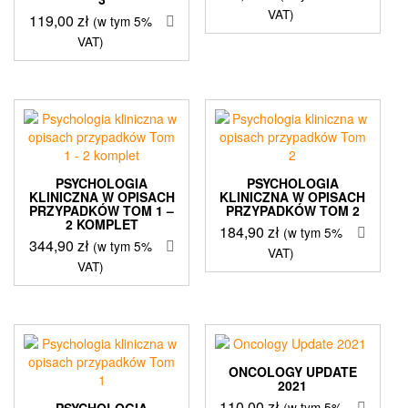
VAT)
119,00
zł
(w tym 5%
VAT)
PSYCHOLOGIA
PSYCHOLOGIA
KLINICZNA W OPISACH
KLINICZNA W OPISACH
PRZYPADKÓW TOM 1 –
PRZYPADKÓW TOM 2
2 KOMPLET
184,90
zł
(w tym 5%
344,90
zł
(w tym 5%
VAT)
VAT)
ONCOLOGY UPDATE
2021
110,00
zł
(w tym 5%
PSYCHOLOGIA