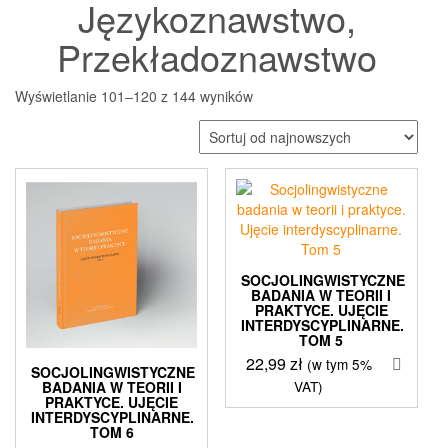
Językoznawstwo,
Przekładoznawstwo
Posortowane
Wyświetlanie 101–120 z 144 wyników
według
najnowszych
SOCJOLINGWISTYCZNE
BADANIA W TEORII I
PRAKTYCE. UJĘCIE
INTERDYSCYPLINARNE.
TOM 5
22,99
zł
(w tym 5%
SOCJOLINGWISTYCZNE
VAT)
BADANIA W TEORII I
PRAKTYCE. UJĘCIE
INTERDYSCYPLINARNE.
TOM 6