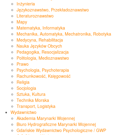
Inżynieria
Językoznawstwo, Przekładoznawstwo
Literaturoznawstwo
Mapy
Matematyka, Informatyka
Mechanika, Automatyka, Mechatronika, Robotyka
Medycyna, Rehabilitacja
Nauka Języków Obcych
Pedagogika, Resocjalizacja
Politologia, Medioznawstwo
Prawo
Psychologia, Psychoterapia
Rachunkowość, Księgowość
Religia
Socjologia
Sztuka, Kultura
Technika Morska
Transport, Logistyka
Wydawnictwo
Akademia Marynarki Wojennej
Biuro Hydrograficzne Marynarki Wojennej
Gdańskie Wydawnictwo Psychologiczne / GWP