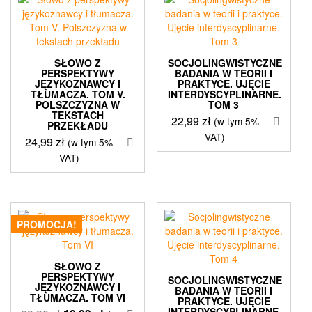
SŁOWO Z
SOCJOLINGWISTYCZNE
PERSPEKTYWY
BADANIA W TEORII I
JĘZYKOZNAWCY I
PRAKTYCE. UJĘCIE
TŁUMACZA. TOM V.
INTERDYSCYPLINARNE.
POLSZCZYZNA W
TOM 3
TEKSTACH
22,99
zł
(w tym 5%
PRZEKŁADU
VAT)
24,99
zł
(w tym 5%
VAT)
PROMOCJA!
SŁOWO Z
PERSPEKTYWY
SOCJOLINGWISTYCZNE
JĘZYKOZNAWCY I
BADANIA W TEORII I
TŁUMACZA. TOM VI
PRAKTYCE. UJĘCIE
INTERDYSCYPLINARNE.