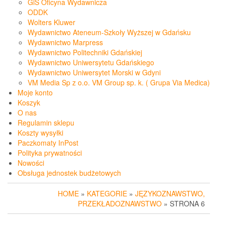
GiS Oficyna Wydawnicza
ODDK
Wolters Kluwer
Wydawnictwo Ateneum-Szkoły Wyższej w Gdańsku
Wydawnictwo Marpress
Wydawnictwo Politechniki Gdańskiej
Wydawnictwo Uniwersytetu Gdańskiego
Wydawnictwo Uniwersytet Morski w Gdyni
VM Media Sp z o.o. VM Group sp. k. ( Grupa Via Medica)
Moje konto
Koszyk
O nas
Regulamin sklepu
Koszty wysyłki
Paczkomaty InPost
Polityka prywatności
Nowości
Obsługa jednostek budżetowych
HOME
»
KATEGORIE
»
JĘZYKOZNAWSTWO,
PRZEKŁADOZNAWSTWO
» STRONA 6