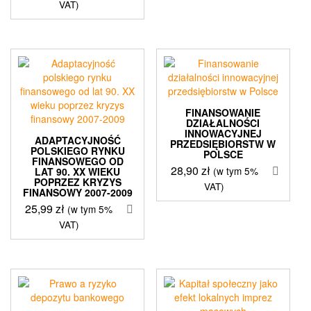
VAT)
FINANSOWANIE
DZIAŁALNOŚCI
INNOWACYJNEJ
ADAPTACYJNOŚĆ
PRZEDSIĘBIORSTW W
POLSKIEGO RYNKU
POLSCE
FINANSOWEGO OD
28,90
zł
(w tym 5%
LAT 90. XX WIEKU
POPRZEZ KRYZYS
VAT)
FINANSOWY 2007-2009
25,99
zł
(w tym 5%
VAT)