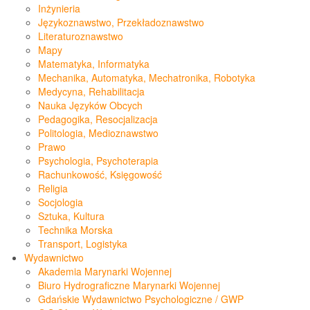
Inżynieria
Językoznawstwo, Przekładoznawstwo
Literaturoznawstwo
Mapy
Matematyka, Informatyka
Mechanika, Automatyka, Mechatronika, Robotyka
Medycyna, Rehabilitacja
Nauka Języków Obcych
Pedagogika, Resocjalizacja
Politologia, Medioznawstwo
Prawo
Psychologia, Psychoterapia
Rachunkowość, Księgowość
Religia
Socjologia
Sztuka, Kultura
Technika Morska
Transport, Logistyka
Wydawnictwo
Akademia Marynarki Wojennej
Biuro Hydrograficzne Marynarki Wojennej
Gdańskie Wydawnictwo Psychologiczne / GWP