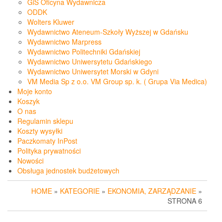
GiS Oficyna Wydawnicza
ODDK
Wolters Kluwer
Wydawnictwo Ateneum-Szkoły Wyższej w Gdańsku
Wydawnictwo Marpress
Wydawnictwo Politechniki Gdańskiej
Wydawnictwo Uniwersytetu Gdańskiego
Wydawnictwo Uniwersytet Morski w Gdyni
VM Media Sp z o.o. VM Group sp. k. ( Grupa Via Medica)
Moje konto
Koszyk
O nas
Regulamin sklepu
Koszty wysyłki
Paczkomaty InPost
Polityka prywatności
Nowości
Obsługa jednostek budżetowych
HOME
»
KATEGORIE
»
EKONOMIA, ZARZĄDZANIE
»
STRONA 6