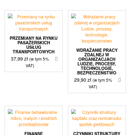
PRZEMIANY NA RYNKU
PASAŻERSKICH
USŁUG
WDRAŻANIE PRACY
TRANSPORTOWYCH
ZDALNEJ W
37,99
zł
(w tym 5%
ORGANIZACJACH
LUDZIE, PROCESY,
VAT)
TECHNOLOGIE,
BEZPIECZEŃSTWO
29,90
zł
(w tym 5%
VAT)
FINANSE
CZYNNIKI STRUKTURY