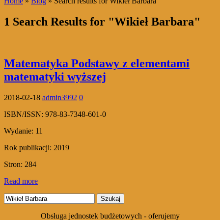
Home
»
Blog
» Search results for Wikieł Barbara
1 Search Results for "Wikieł Barbara"
Matematyka Podstawy z elementami
matematyki wyższej
2018-02-18
admin3992
0
ISBN/ISSN:
978-83-7348-601-0
Wydanie:
11
Rok publikacji:
2019
Stron:
284
Read more
Szukaj:
Obsługa jednostek budżetowych - oferujemy