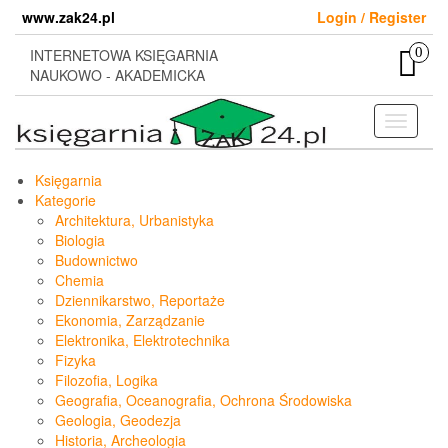
Skip
www.zak24.pl
Login / Register
to
the
0
INTERNETOWA KSIĘGARNIA
content
NAUKOWO - AKADEMICKA
Toggle
navigati
Księgarnia
Kategorie
Architektura, Urbanistyka
Biologia
Budownictwo
Chemia
Dziennikarstwo, Reportaże
Ekonomia, Zarządzanie
Elektronika, Elektrotechnika
Fizyka
Filozofia, Logika
Geografia, Oceanografia, Ochrona Środowiska
Geologia, Geodezja
Historia, Archeologia