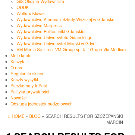
GiS Oficyna Wydawnicza
ODDK
Wolters Kluwer
Wydawnictwo Ateneum-Szkoły Wyższej w Gdańsku
Wydawnictwo Marpress
Wydawnictwo Politechniki Gdańskiej
Wydawnictwo Uniwersytetu Gdańskiego
Wydawnictwo Uniwersytet Morski w Gdyni
VM Media Sp z o.o. VM Group sp. k. ( Grupa Via Medica)
Moje konto
Koszyk
O nas
Regulamin sklepu
Koszty wysyłki
Paczkomaty InPost
Polityka prywatności
Nowości
Obsługa jednostek budżetowych
HOME
»
BLOG
» SEARCH RESULTS FOR SZCZEPAŃSKI
MARCIN