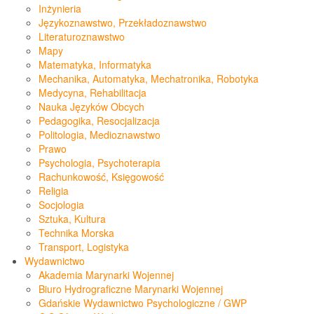
Inżynieria
Językoznawstwo, Przekładoznawstwo
Literaturoznawstwo
Mapy
Matematyka, Informatyka
Mechanika, Automatyka, Mechatronika, Robotyka
Medycyna, Rehabilitacja
Nauka Języków Obcych
Pedagogika, Resocjalizacja
Politologia, Medioznawstwo
Prawo
Psychologia, Psychoterapia
Rachunkowość, Księgowość
Religia
Socjologia
Sztuka, Kultura
Technika Morska
Transport, Logistyka
Wydawnictwo
Akademia Marynarki Wojennej
Biuro Hydrograficzne Marynarki Wojennej
Gdańskie Wydawnictwo Psychologiczne / GWP