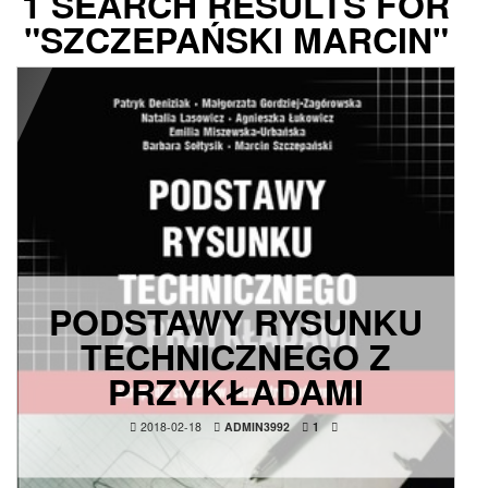
1 SEARCH RESULTS FOR
"SZCZEPAŃSKI MARCIN"
PODSTAWY RYSUNKU
TECHNICZNEGO Z
PRZYKŁADAMI
2018-02-18
ADMIN3992
1