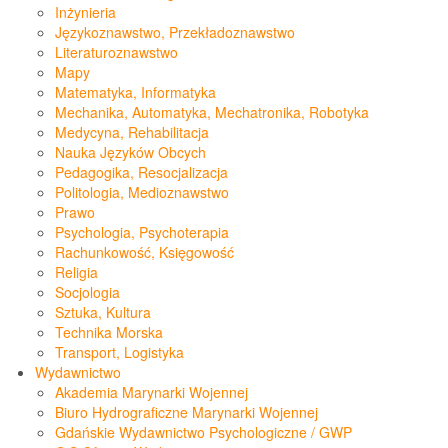
Inżynieria
Językoznawstwo, Przekładoznawstwo
Literaturoznawstwo
Mapy
Matematyka, Informatyka
Mechanika, Automatyka, Mechatronika, Robotyka
Medycyna, Rehabilitacja
Nauka Języków Obcych
Pedagogika, Resocjalizacja
Politologia, Medioznawstwo
Prawo
Psychologia, Psychoterapia
Rachunkowość, Księgowość
Religia
Socjologia
Sztuka, Kultura
Technika Morska
Transport, Logistyka
Wydawnictwo
Akademia Marynarki Wojennej
Biuro Hydrograficzne Marynarki Wojennej
Gdańskie Wydawnictwo Psychologiczne / GWP