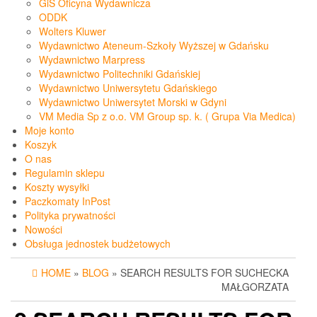
GiS Oficyna Wydawnicza
ODDK
Wolters Kluwer
Wydawnictwo Ateneum-Szkoły Wyższej w Gdańsku
Wydawnictwo Marpress
Wydawnictwo Politechniki Gdańskiej
Wydawnictwo Uniwersytetu Gdańskiego
Wydawnictwo Uniwersytet Morski w Gdyni
VM Media Sp z o.o. VM Group sp. k. ( Grupa Via Medica)
Moje konto
Koszyk
O nas
Regulamin sklepu
Koszty wysyłki
Paczkomaty InPost
Polityka prywatności
Nowości
Obsługa jednostek budżetowych
HOME
»
BLOG
» SEARCH RESULTS FOR SUCHECKA
MAŁGORZATA