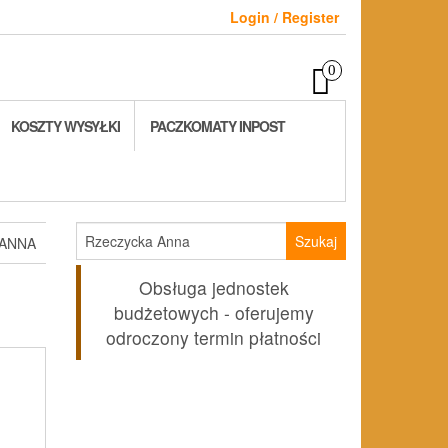
Login / Register
0
KOSZTY WYSYŁKI
PACZKOMATY INPOST
Szukaj:
 ANNA
Obsługa jednostek
KU
budżetowych - oferujemy
odroczony termin płatności