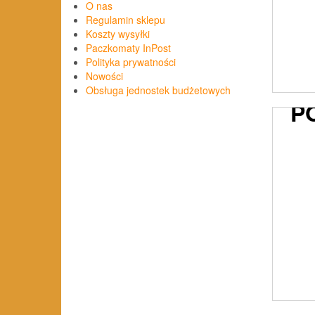
O nas
Regulamin sklepu
Koszty wysyłki
Paczkomaty InPost
DI
Polityka prywatności
Nowości
Obsługa jednostek budżetowych
P