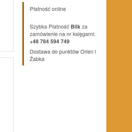
Płatność online
Szybka Płatność
Blik
za
zamówienie na nr księgarni:
+48 784 594 749
A
Dostawa do punktów Orlen i
Żabka