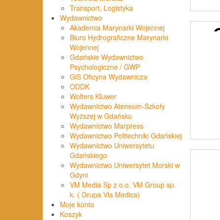
Transport, Logistyka
Wydawnictwo
Akademia Marynarki Wojennej
Biuro Hydrograficzne Marynarki
Wojennej
Gdańskie Wydawnictwo
Psychologiczne / GWP
GiS Oficyna Wydawnicza
ODDK
Wolters Kluwer
Wydawnictwo Ateneum-Szkoły
Wyższej w Gdańsku
Wydawnictwo Marpress
PO
Wydawnictwo Politechniki Gdańskiej
Wydawnictwo Uniwersytetu
Gdańskiego
Wydawnictwo Uniwersytet Morski w
Gdyni
VM Media Sp z o.o. VM Group sp.
k. ( Grupa Via Medica)
Moje konto
Koszyk