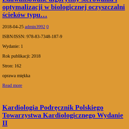
optymalizacji w biologicznej oczyszczalni
ścieków typu…
2018-04-25
admin3992
0
ISBN/ISSN:
978-83-7348-187-9
Wydanie:
1
Rok publikacji:
2018
Stron:
162
oprawa miękka
Read more
Kardiologia Podręcznik Polskiego
Towarzystwa Kardiologicznego Wydanie
II