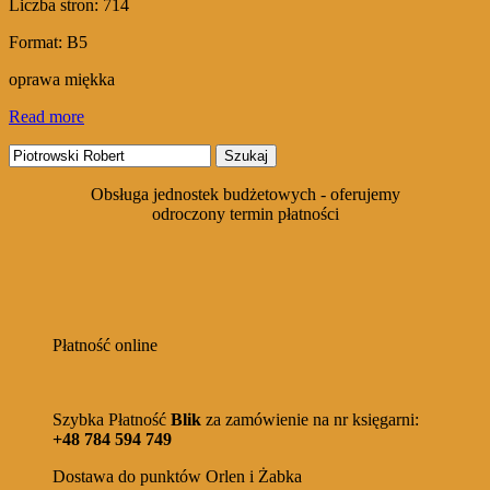
Liczba stron: 714
Format: B5
oprawa miękka
Read more
Szukaj:
Obsługa jednostek budżetowych - oferujemy
odroczony termin płatności
Płatność online
Szybka Płatność
Blik
za zamówienie na nr księgarni:
+48 784 594 749
Dostawa do punktów Orlen i Żabka