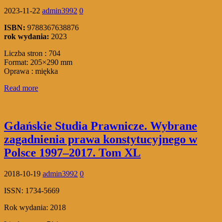
2023-11-22
admin3992
0
ISBN:
9788367638876
rok wydania:
2023
Liczba stron : 704
Format: 205×290 mm
Oprawa : miękka
Read more
Gdańskie Studia Prawnicze. Wybrane
zagadnienia prawa konstytucyjnego w
Polsce 1997–2017. Tom XL
2018-10-19
admin3992
0
ISSN: 1734-5669
Rok wydania: 2018