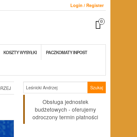
Login / Register
0
KOSZTY WYSYŁKI
PACZKOMATY INPOST
Szukaj:
DRZEJ
Obsługa jednostek
budżetowych - oferujemy
odroczony termin płatności