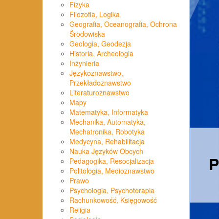
Fizyka
Filozofia, Logika
Geografia, Oceanografia, Ochrona
Środowiska
Geologia, Geodezja
Historia, Archeologia
Inżynieria
Językoznawstwo,
Przekładoznawstwo
Literaturoznawstwo
Mapy
Matematyka, Informatyka
Mechanika, Automatyka,
Mechatronika, Robotyka
Medycyna, Rehabilitacja
Nauka Języków Obcych
Pedagogika, Resocjalizacja
Politologia, Medioznawstwo
Prawo
Psychologia, Psychoterapia
Rachunkowość, Księgowość
Religia