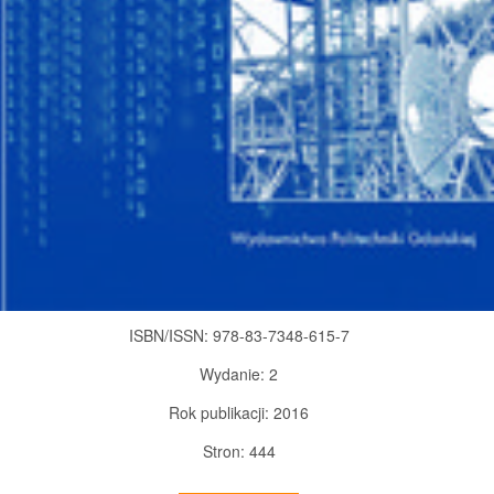
ISBN/ISSN:
978-83-7348-615-7
Wydanie:
2
Rok publikacji:
2016
Stron:
444