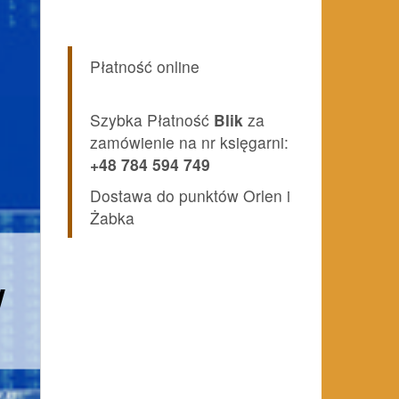
Płatność online
Szybka Płatność
Blik
za
zamówienie na nr księgarni:
+48 784 594 749
Dostawa do punktów Orlen i
Żabka
W