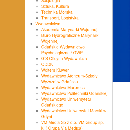
Socjologia
Sztuka, Kultura
Technika Morska
Transport, Logistyka
Wydawnictwo
Akademia Marynarki Wojennej
Biuro Hydrograficzne Marynarki
Wojennej
Gdańskie Wydawnictwo
Psychologiczne / GWP
GiS Oficyna Wydawnicza
ODDK
Wolters Kluwer
Wydawnictwo Ateneum-Szkoły
Wyższej w Gdańsku
Wydawnictwo Marpress
Wydawnictwo Politechniki Gdańskiej
Wydawnictwo Uniwersytetu
Gdańskiego
Wydawnictwo Uniwersytet Morski w
Gdyni
VM Media Sp z o.o. VM Group sp.
k. ( Grupa Via Medica)