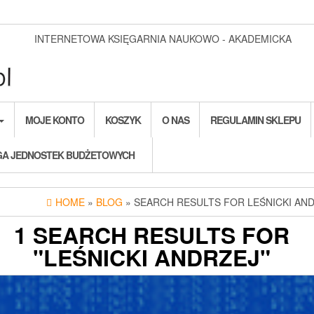
INTERNETOWA KSIĘGARNIA NAUKOWO - AKADEMICKA
MOJE KONTO
KOSZYK
O NAS
REGULAMIN SKLEPU
A JEDNOSTEK BUDŻETOWYCH
HOME
»
BLOG
» SEARCH RESULTS FOR LEŚNICKI AN
1 SEARCH RESULTS FOR
"LEŚNICKI ANDRZEJ"