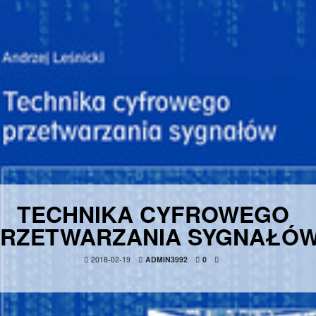
TECHNIKA CYFROWEGO
PRZETWARZANIA SYGNAŁÓ
2018-02-19
ADMIN3992
0