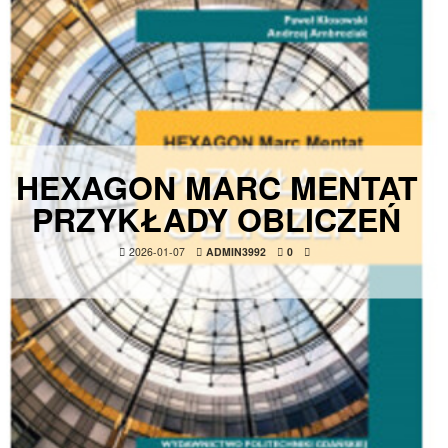
HEXAGON MARC MENTAT
PRZYKŁADY OBLICZEŃ
2026-01-07
ADMIN3992
0