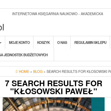
INTERNETOWA KSIĘGARNIA NAUKOWO - AKADEMICKA
MOJE KONTO
KOSZYK
O NAS
REGULAMIN SKLEPU
A JEDNOSTEK BUDŻETOWYCH
HOME
»
BLOG
» SEARCH RESULTS FOR KŁOSOWSKI 
7 SEARCH RESULTS FOR
"KŁOSOWSKI PAWEŁ"