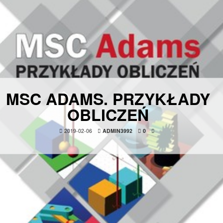
MSC ADAMS. PRZYKŁADY
OBLICZEŃ
2019-02-06
ADMIN3992
0