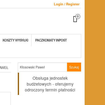
Login / Register
0
KOSZTY WYSYŁKI
PACZKOMATY INPOST
Szukaj:
PAWEŁ
Obsługa jednostek
budżetowych - oferujemy
odroczony termin płatności