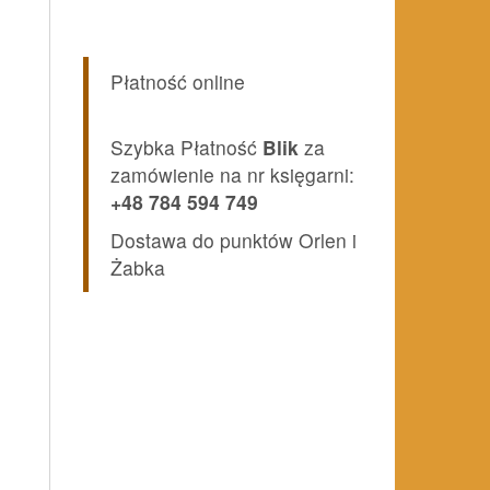
Płatność online
Szybka Płatność
Blik
za
zamówienie na nr księgarni:
+48 784 594 749
Dostawa do punktów Orlen i
Żabka