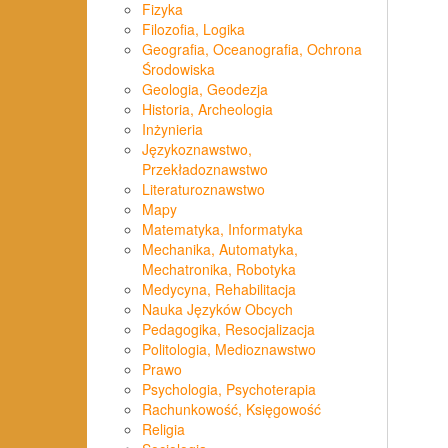
Fizyka
Filozofia, Logika
Geografia, Oceanografia, Ochrona
Środowiska
Geologia, Geodezja
Historia, Archeologia
Inżynieria
Językoznawstwo,
Przekładoznawstwo
Literaturoznawstwo
Mapy
Matematyka, Informatyka
Mechanika, Automatyka,
Mechatronika, Robotyka
Medycyna, Rehabilitacja
Nauka Języków Obcych
Pedagogika, Resocjalizacja
Politologia, Medioznawstwo
Prawo
Psychologia, Psychoterapia
Rachunkowość, Księgowość
Religia