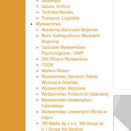
Socjologia
Sztuka, Kultura
Technika Morska
Transport, Logistyka
Wydawnictwo
Akademia Marynarki Wojennej
Biuro Hydrograficzne Marynarki
Wojennej
Gdańskie Wydawnictwo
Psychologiczne / GWP
GiS Oficyna Wydawnicza
ODDK
Wolters Kluwer
Wydawnictwo Ateneum-Szkoły
Wyższej w Gdańsku
Wydawnictwo Marpress
Wydawnictwo Politechniki Gdańskiej
Wydawnictwo Uniwersytetu
Gdańskiego
Wydawnictwo Uniwersytet Morski w
Gdyni
VM Media Sp z o.o. VM Group sp.
k. ( Grupa Via Medica)