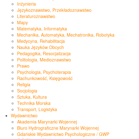
Inżynieria
Językoznawstwo, Przekładoznawstwo
Literaturoznawstwo
Mapy
Matematyka, Informatyka
Mechanika, Automatyka, Mechatronika, Robotyka
Medycyna, Rehabilitacja
Nauka Języków Obcych
Pedagogika, Resocjalizacja
Politologia, Medioznawstwo
Prawo
Psychologia, Psychoterapia
Rachunkowość, Księgowość
Religia
Socjologia
Sztuka, Kultura
Technika Morska
Transport, Logistyka
Wydawnictwo
Akademia Marynarki Wojennej
Biuro Hydrograficzne Marynarki Wojennej
Gdańskie Wydawnictwo Psychologiczne / GWP