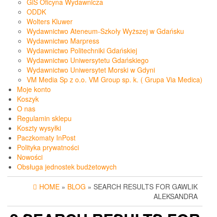
GiS Oficyna Wydawnicza
ODDK
Wolters Kluwer
Wydawnictwo Ateneum-Szkoły Wyższej w Gdańsku
Wydawnictwo Marpress
Wydawnictwo Politechniki Gdańskiej
Wydawnictwo Uniwersytetu Gdańskiego
Wydawnictwo Uniwersytet Morski w Gdyni
VM Media Sp z o.o. VM Group sp. k. ( Grupa Via Medica)
Moje konto
Koszyk
O nas
Regulamin sklepu
Koszty wysyłki
Paczkomaty InPost
Polityka prywatności
Nowości
Obsługa jednostek budżetowych
HOME
»
BLOG
» SEARCH RESULTS FOR GAWLIK
ALEKSANDRA
PODSTAWY